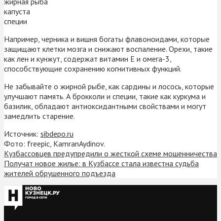
жирная рыба
капуста
специи
Например, черника и вишня богаты флавоноидами, которые
защищают клетки мозга и снижают воспаление. Орехи, такие
как лен и кунжут, содержат витамин E и омега-3,
способствующие сохранению когнитивных функций.
Не забывайте о жирной рыбе, как сардины и лосось, которые
улучшают память. А брокколи и специи, такие как куркума и
базилик, обладают антиоксидантными свойствами и могут
замедлить старение.
Источник:
sibdepo.ru
Фото: freepic, KamranAydinov.
Кузбассовцев предупредили о жесткой схеме мошенничества
Получат новое жилье: в Кузбассе стала известна судьба
жителей обрушенного подъезда