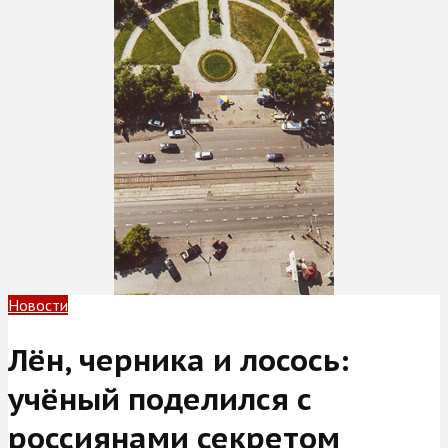
Новости
Лён, черника и лосось:
учёный поделился с
россиянами секретом