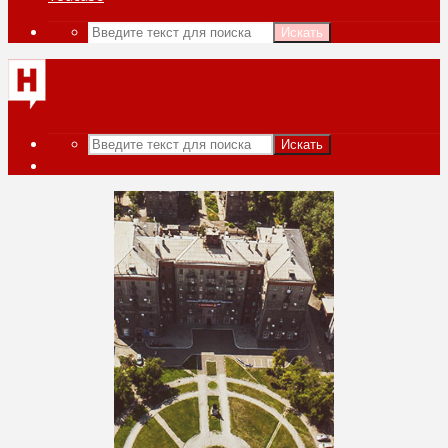
Искать
Искать