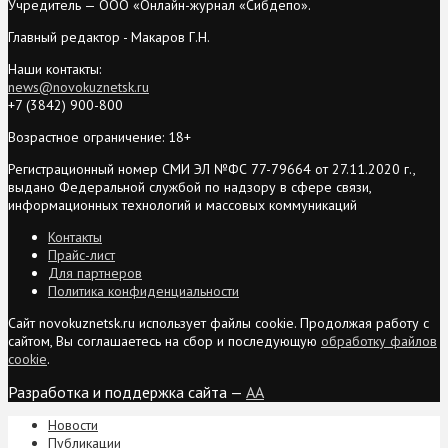
Учредитель — ООО «Онлайн-журнал «Сибдепо».
Главный редактор - Макаров Г.Н.
Наши контакты:
news@novokuznetsk.ru
+7 (3842) 900-800
Возрастное ограничение: 18+
Регистрационный номер СМИ ЭЛ №ФС 77-79664 от 27.11.2020 г.,
выдано Федеральной службой по надзору в сфере связи,
информационных технологий и массовых коммуникаций
Контакты
Прайс-лист
Для партнеров
Политика конфиденциальности
Сайт novokuznetsk.ru использует файлы cookie. Продолжая работу с
сайтом, Вы соглашаетесь на сбор и последующую
обработку файлов
cookie
.
Разработка и поддержка сайта —
AA
Новости
Публикации