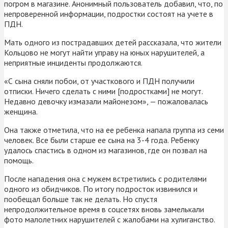
погром в магазине. Анонимный пользователь добавил, что, по
непроверенной информации, подростки состоят на учете в
ПДН.
Мать одного из пострадавших детей рассказала, что жители
Кольцово не могут найти управу на юных нарушителей, а
неприятные инциденты продолжаются.
«С сына сняли побои, от участкового и ПДН получили
отписки. Ничего сделать с ними [подростками] не могут.
Недавно девочку измазали майонезом», — пожаловалась
женщина.
Она также отметила, что на ее ребенка напала группа из семи
человек. Все были старше ее сына на 3-4 года. Ребенку
удалось спастись в одном из магазинов, где он позвал на
помощь.
После нападения она с мужем встретились с родителями
одного из обидчиков. По итогу подросток извинился и
пообещал больше так не делать. Но спустя
непродолжительное время в соцсетях вновь замелькали
фото малолетних нарушителей с жалобами на хулиганство.