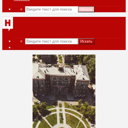
Искать
Искать