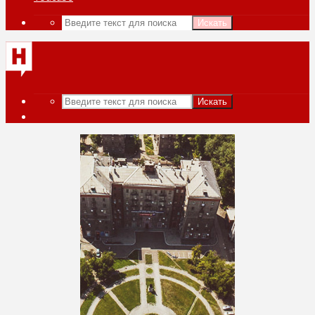
Искать
Искать