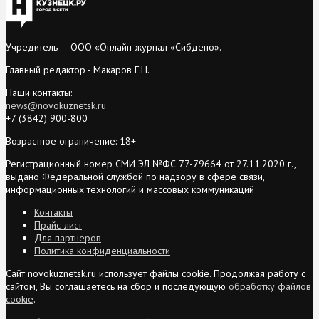
Учредитель — ООО «Онлайн-журнал «Сибдепо».
Главный редактор - Макаров Г.Н.
Наши контакты:
news@novokuznetsk.ru
+7 (3842) 900-800
Возрастное ограничение: 18+
Регистрационный номер СМИ ЭЛ №ФС 77-79664 от 27.11.2020 г.,
выдано Федеральной службой по надзору в сфере связи,
информационных технологий и массовых коммуникаций
Контакты
Прайс-лист
Для партнеров
Политика конфиденциальности
Сайт novokuznetsk.ru использует файлы cookie. Продолжая работу с
сайтом, Вы соглашаетесь на сбор и последующую
обработку файлов
cookie
.