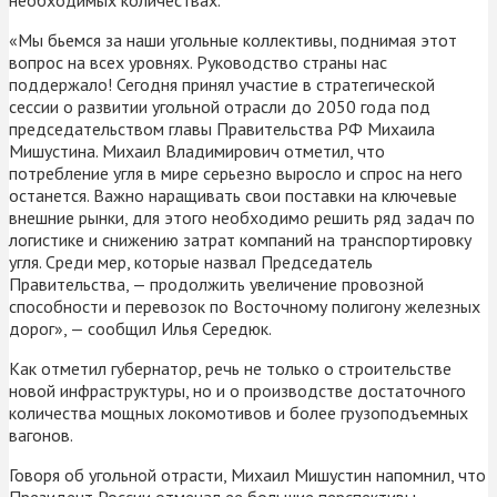
«Мы бьемся за наши угольные коллективы, поднимая этот
вопрос на всех уровнях. Руководство страны нас
поддержало! Сегодня принял участие в стратегической
сессии о развитии угольной отрасли до 2050 года под
председательством главы Правительства РФ Михаила
Мишустина. Михаил Владимирович отметил, что
потребление угля в мире серьезно выросло и спрос на него
останется. Важно наращивать свои поставки на ключевые
внешние рынки, для этого необходимо решить ряд задач по
логистике и снижению затрат компаний на транспортировку
угля. Среди мер, которые назвал Председатель
Правительства, — продолжить увеличение провозной
способности и перевозок по Восточному полигону железных
дорог», — сообщил Илья Середюк.
Как отметил губернатор, речь не только о строительстве
новой инфраструктуры, но и о производстве достаточного
количества мощных локомотивов и более грузоподъемных
вагонов.
Говоря об угольной отрасти, Михаил Мишустин напомнил, что
Президент России отмечал ее большие перспективы