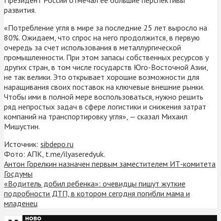
развития.
«Потребление угля в мире за последние 25 лет выросло на
80%. Ожидаем, что спрос на него продолжится, в первую
очередь за счет использования в металлургической
промышленности. При этом запасы собственных ресурсов у
других стран, в том числе государств Юго-Восточной Азии,
не так велики. Это открывает хорошие возможности для
наращивания своих поставок на ключевые внешние рынки.
Чтобы ими в полной мере воспользоваться, нужно решить
ряд непростых задач в сфере логистики и снижения затрат
компаний на транспортировку угля», — сказал Михаил
Мишустин.
Источник:
sibdepo.ru
Фото: АПК, t.me/ilyaseredyuk.
Антон Горелкин назначен первым заместителем ИТ-комитета
Госдумы
«Водитель добил ребенка»: очевидцы пишут жуткие
подробности ДТП, в котором сегодня погибли мама и
младенец