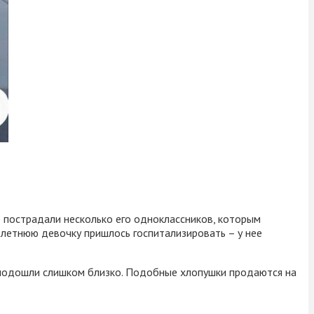
о пострадали несколько его одноклассников, которым
летнюю девочку пришлось госпитализировать – у нее
и подошли слишком близко. Подобные хлопушки продаются на