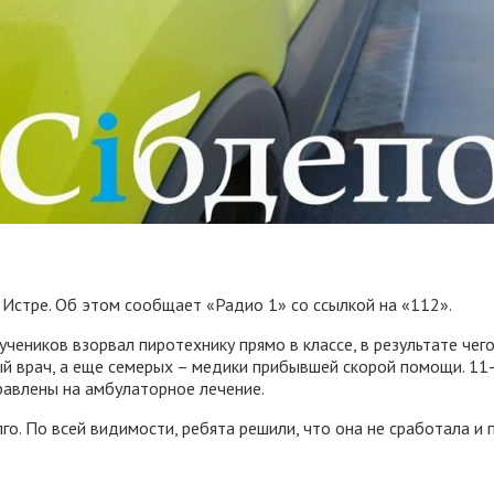
Истре. Об этом сообщает «Радио 1» со ссылкой на «112».
чеников взорвал пиротехнику прямо в классе, в результате чег
 врач, а еще семерых – медики прибывшей скорой помощи. 11-
равлены на амбулаторное лечение.
го. По всей видимости, ребята решили, что она не сработала 