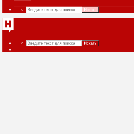
Искать
Искать