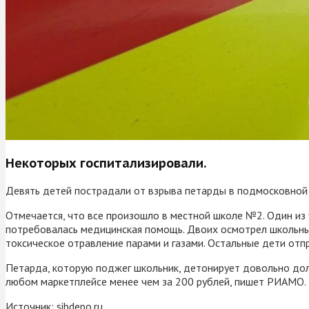
Некоторых госпитализировали.
Девять детей пострадали от взрыва петарды в подмосковной 
Отмечается, что все произошло в местной школе №2. Один из у
потребовалась медицинская помощь. Двоих осмотрел школьный
токсическое отравление парами и газами. Остальные дети отп
Петарда, которую поджег школьник, детонирует довольно дол
любом маркетплейсе менее чем за 200 рублей, пишет РИАМО.
Источник:
sibdepo.ru