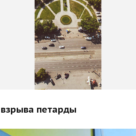
 взрыва петарды