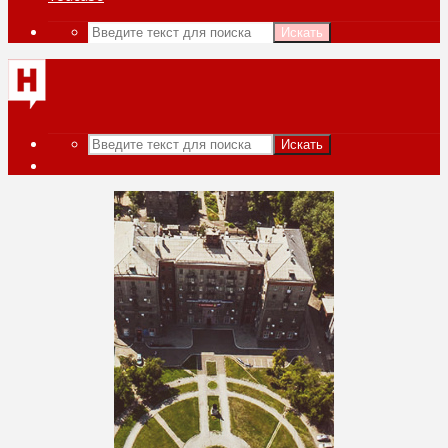
Искать
Искать