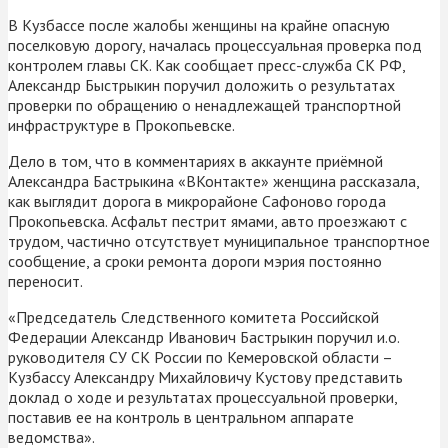
В Кузбассе после жалобы женщины на крайне опасную
поселковую дорогу, началась процессуальная проверка под
контролем главы СК. Как сообщает пресс-служба СК РФ,
Александр Быстрыкин поручил доложить о результатах
проверки по обращению о ненадлежащей транспортной
инфраструктуре в Прокопьевске.
Дело в том, что в комментариях в аккаунте приёмной
Александра Бастрыкина «ВКонтакте» женщина рассказала,
как выглядит дорога в микрорайоне Сафоново города
Прокопьевска. Асфальт пестрит ямами, авто проезжают с
трудом, частично отсутствует муниципальное транспортное
сообщение, а сроки ремонта дороги мэрия постоянно
переносит.
«Председатель Следственного комитета Российской
Федерации Александр Иванович Бастрыкин поручил и.о.
руководителя СУ СК России по Кемеровской области –
Кузбассу Александру Михайловичу Кустову представить
доклад о ходе и результатах процессуальной проверки,
поставив ее на контроль в центральном аппарате
ведомства».