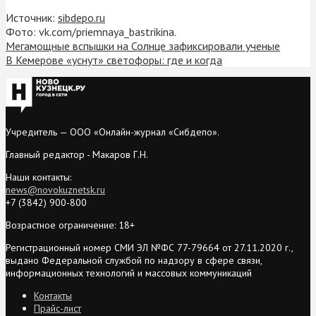
Источник:
sibdepo.ru
Фото: vk.com/priemnaya_bastrikina.
Мегамощные вспышки на Солнце зафиксировали ученые
В Кемерове «уснут» светофоры: где и когда
Учредитель — ООО «Онлайн-журнал «Сибдепо».
Главный редактор - Макаров Г.Н.
Наши контакты:
news@novokuznetsk.ru
+7 (3842) 900-800
Возрастное ограничение: 18+
Регистрационный номер СМИ ЭЛ №ФС 77-79664 от 27.11.2020 г.,
выдано Федеральной службой по надзору в сфере связи,
информационных технологий и массовых коммуникаций
Контакты
Прайс-лист