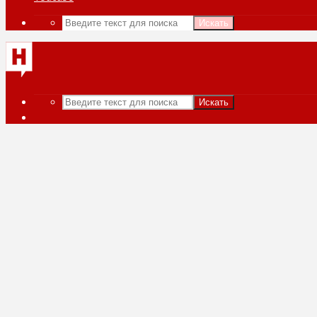
Искать
Искать