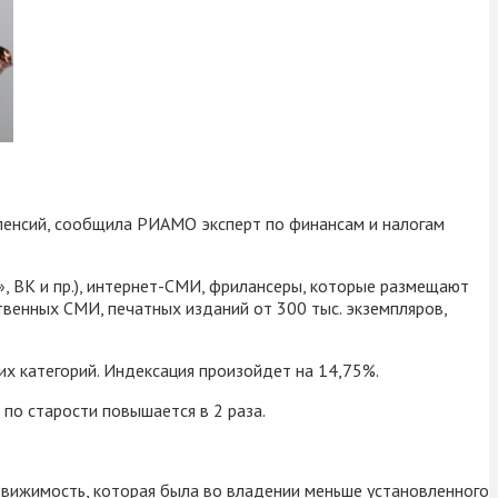
 пенсий, сообщила РИАМО эксперт по финансам и налогам
», ВК и пр.), интернет-СМИ, фрилансеры, которые размещают
твенных СМИ, печатных изданий от 300 тыс. экземпляров,
их категорий. Индексация произойдет на 14,75%.
по старости повышается в 2 раза.
движимость, которая была во владении меньше установленного