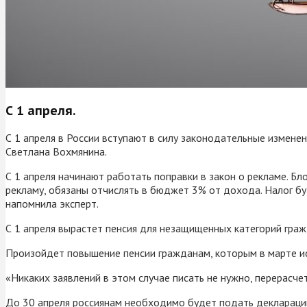
С 1 апреля.
С 1 апреля в России вступают в силу законодательные измене
Светлана Вохмянина.
С 1 апреля начинают работать поправки в закон о рекламе. Бл
рекламу, обязаны отчислять в бюджет 3% от дохода. Налог бу
напомнила эксперт.
С 1 апреля вырастет пенсия для незащищенных категорий граж
Произойдет повышение пенсии гражданам, которым в марте исп
«Никаких заявлений в этом случае писать не нужно, перерасч
До 30 апреля россиянам необходимо будет подать декларацию