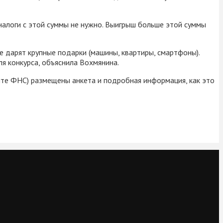
ь налоги с этой суммы не нужно. Выигрыш больше этой суммы
 дарят крупные подарки (машины, квартиры, смартфоны).
ля конкурса, объяснила Вохмянина.
те ФНС) размещены анкета и подробная информация, как это