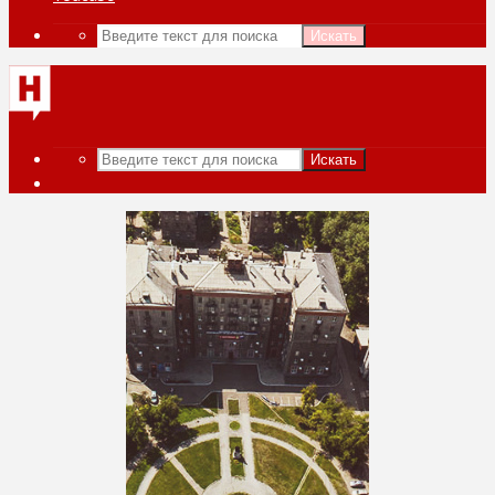
Искать
Искать