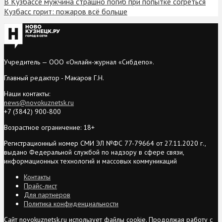
В Кузбассе мужчина страшно погиб при попытке согреться
Кузбасс горит: пожаров всё больше
Учредитель — ООО «Онлайн-журнал «Сибдепо».
Главный редактор - Макаров Г.Н.
Наши контакты:
news@novokuznetsk.ru
+7 (3842) 900-800
Возрастное ограничение: 18+
Регистрационный номер СМИ ЭЛ №ФС 77-79664 от 27.11.2020 г.,
выдано Федеральной службой по надзору в сфере связи,
информационных технологий и массовых коммуникаций
Контакты
Прайс-лист
Для партнеров
Политика конфиденциальности
Сайт novokuznetsk.ru использует файлы cookie. Продолжая работу с