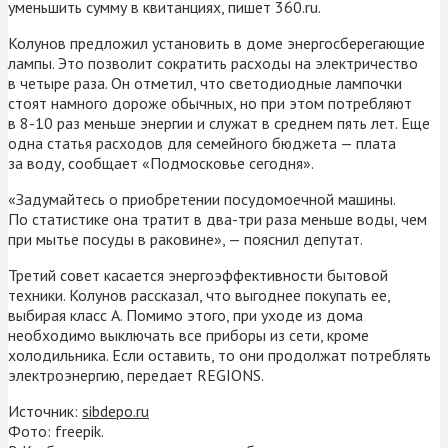
уменьшить сумму в квитанциях, пишет 360.ru.
Колунов предложил установить в доме энергосберегающие
лампы. Это позволит сократить расходы на электричество
в четыре раза. Он отметил, что светодиодные лампочки
стоят намного дороже обычных, но при этом потребляют
в 8-10 раз меньше энергии и служат в среднем пять лет. Еще
одна статья расходов для семейного бюджета — плата
за воду, сообщает «Подмосковье сегодня».
«Задумайтесь о приобретении посудомоечной машины.
По статистике она тратит в два-три раза меньше воды, чем
при мытье посуды в раковине», — пояснил депутат.
Третий совет касается энергоэффективности бытовой
техники. Колунов рассказал, что выгоднее покупать ее,
выбирая класс А. Помимо этого, при уходе из дома
необходимо выключать все приборы из сети, кроме
холодильника. Если оставить, то они продолжат потреблять
электроэнергию, передает REGIONS.
Источник:
sibdepo.ru
Фото: freepik.