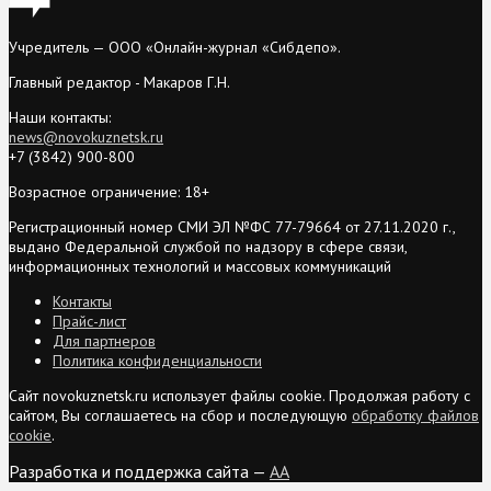
Учредитель — ООО «Онлайн-журнал «Сибдепо».
Главный редактор - Макаров Г.Н.
Наши контакты:
news@novokuznetsk.ru
+7 (3842) 900-800
Возрастное ограничение: 18+
Регистрационный номер СМИ ЭЛ №ФС 77-79664 от 27.11.2020 г.,
выдано Федеральной службой по надзору в сфере связи,
информационных технологий и массовых коммуникаций
Контакты
Прайс-лист
Для партнеров
Политика конфиденциальности
Сайт novokuznetsk.ru использует файлы cookie. Продолжая работу с
сайтом, Вы соглашаетесь на сбор и последующую
обработку файлов
cookie
.
Разработка и поддержка сайта —
AA