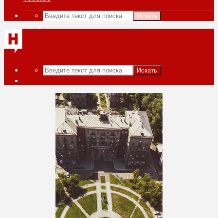
Искать
Искать