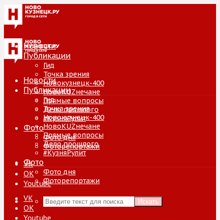
Новости
Публикации
Гид
Точка зрения
Новости
Новокузнецк-400
Публикации
НовоKUZнечане
Гид
Прямые вопросы
Точка зрения
Дело прошлого
Новокузнецк-400
#КузняРулит
НовоKUZнечане
Фото
Прямые вопросы
Фото дня
Дело прошлого
Фоторепортажи
#КузняРулит
Фото
VK
Фото дня
ОК
Фоторепортажи
Youtube
VK
Искать
ОК
Youtube