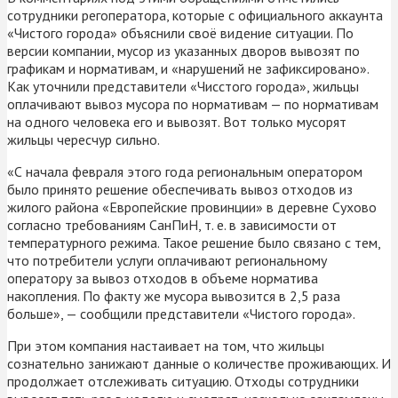
сотрудники регоператора, которые с официального аккаунта
«Чистого города» объяснили своё видение ситуации. По
версии компании, мусор из указанных дворов вывозят по
графикам и нормативам, и «нарушений не зафиксировано».
Как уточнили представители «Чисстого города», жильцы
оплачивают вывоз мусора по нормативам — по нормативам
на одного человека его и вывозят. Вот только мусорят
жильцы чересчур сильно.
«С начала февраля этого года региональным оператором
было принято решение обеспечивать вывоз отходов из
жилого района «Европейские провинции» в деревне Сухово
согласно требованиям СанПиН, т. е. в зависимости от
температурного режима. Такое решение было связано с тем,
что потребители услуги оплачивают региональному
оператору за вывоз отходов в объеме норматива
накопления. По факту же мусора вывозится в 2,5 раза
больше», — сообщили представители «Чистого города».
При этом компания настаивает на том, что жильцы
сознательно занижают данные о количестве проживающих. И
продолжает отслеживать ситуацию. Отходы сотрудники