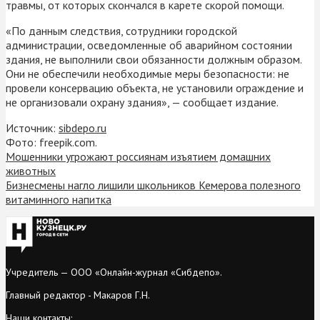
травмы, от которых скончался в карете скорой помощи.
«По данным следствия, сотрудники городской
администрации, осведомленные об аварийном состоянии
здания, не выполнили свои обязанности должным образом.
Они не обеспечили необходимые меры безопасности: не
провели консервацию объекта, не установили ограждение и
не организовали охрану здания», — сообщает издание.
Источник:
sibdepo.ru
Фото: freepik.com.
Мошенники угрожают россиянам изъятием домашних
животных
Бизнесмены нагло лишили школьников Кемерова полезного
витаминного напитка
Учредитель — ООО «Онлайн-журнал «Сибдепо».
Главный редактор - Макаров Г.Н.
Наши контакты: