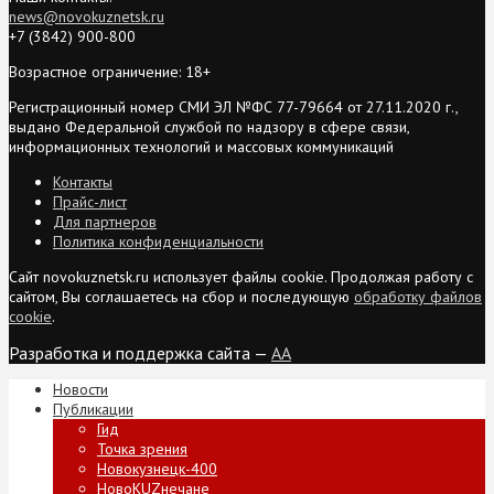
news@novokuznetsk.ru
+7 (3842) 900-800
Возрастное ограничение: 18+
Регистрационный номер СМИ ЭЛ №ФС 77-79664 от 27.11.2020 г.,
выдано Федеральной службой по надзору в сфере связи,
информационных технологий и массовых коммуникаций
Контакты
Прайс-лист
Для партнеров
Политика конфиденциальности
Сайт novokuznetsk.ru использует файлы cookie. Продолжая работу с
сайтом, Вы соглашаетесь на сбор и последующую
обработку файлов
cookie
.
Разработка и поддержка сайта —
AA
Новости
Публикации
Гид
Точка зрения
Новокузнецк-400
НовоKUZнечане