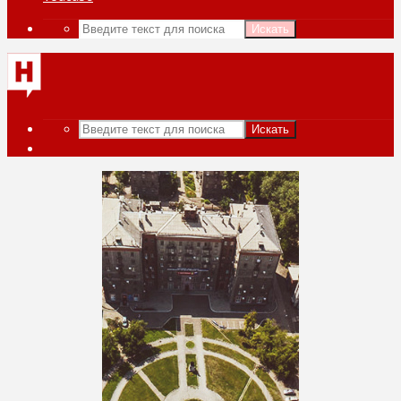
Искать
Искать