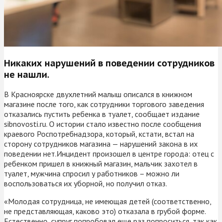
Никаких нарушений в поведении сотрудников
не нашли.
В Красноярске двухлетний малыш описался в книжном
магазине после того, как сотрудники торгового заведения
отказались пустить ребенка в туалет, сообщает издание
sibnovosti.ru. О истории стало известно после сообщения
краевого Роспотребнадзора, который, кстати, встал на
сторону сотрудников магазина — нарушений закона в их
поведении нет.Инцидент произошел в центре города: отец с
ребенком пришел в книжный магазин, мальчик захотел в
туалет, мужчина спросил у работников – можно ли
воспользоваться их уборной, но получил отказ.
«Молодая сотрудница, не имеющая детей (соответственно,
не представляющая, каково это) отказала в грубой форме.
Естественно, супруг попробовал еще раз попроситься, так как