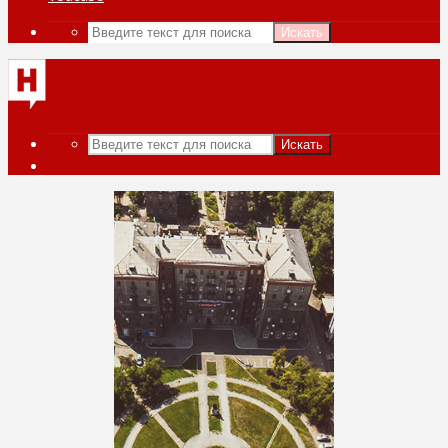
Искать
Искать