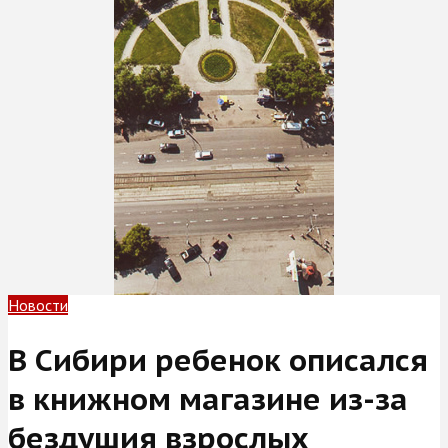
Новости
В Сибири ребенок описался
в книжном магазине из-за
бездушия взрослых