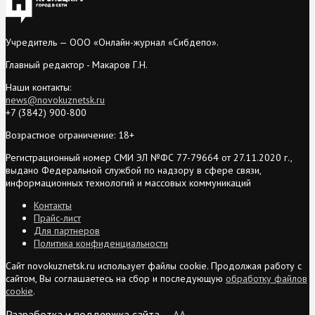
Учредитель — ООО «Онлайн-журнал «Сибдепо».
Главный редактор - Макаров Г.Н.
Наши контакты:
news@novokuznetsk.ru
+7 (3842) 900-800
Возрастное ограничение: 18+
Регистрационный номер СМИ ЭЛ №ФС 77-79664 от 27.11.2020 г.,
выдано Федеральной службой по надзору в сфере связи,
информационных технологий и массовых коммуникаций
Контакты
Прайс-лист
Для партнеров
Политика конфиденциальности
Сайт novokuznetsk.ru использует файлы cookie. Продолжая работу с
сайтом, Вы соглашаетесь на сбор и последующую
обработку файлов
cookie
.
Разработка и поддержка сайта —
AA