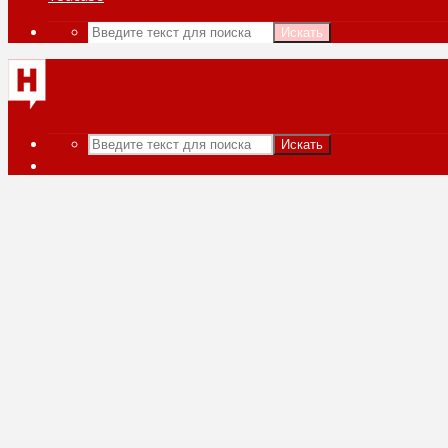
Искать
Искать