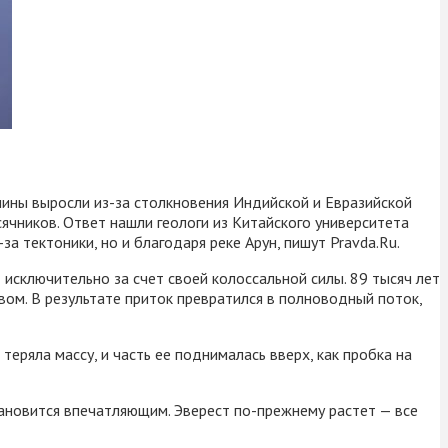
ршины выросли из-за столкновения Индийской и Евразийской
ячников. Ответ нашли геологи из Китайского университета
а тектоники, но и благодаря реке Арун, пишут Pravda.Ru.
 исключительно за счет своей колоссальной силы. 89 тысяч лет
твом. В результате приток превратился в полноводный поток,
теряла массу, и часть ее поднималась вверх, как пробка на
тановится впечатляющим. Эверест по-прежнему растет — все