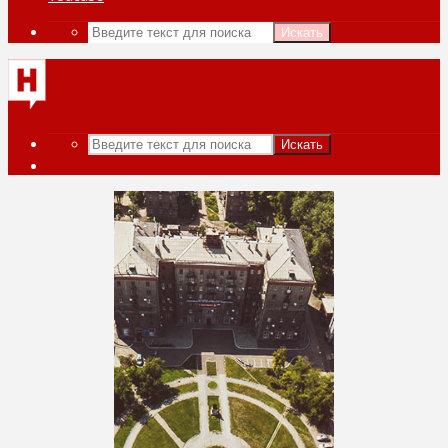
Искать
Искать