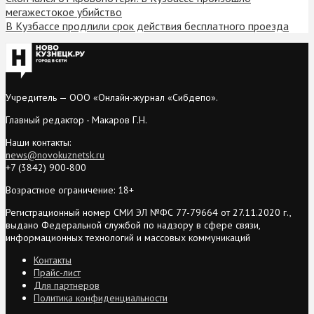
мегажестокое убийство
В Кузбассе продлили срок действия бесплатного проезда
Учредитель — ООО «Онлайн-журнал «Сибдепо».
Главный редактор - Макаров Г.Н.
Наши контакты:
news@novokuznetsk.ru
+7 (3842) 900-800
Возрастное ограничение: 18+
Регистрационный номер СМИ ЭЛ №ФС 77-79664 от 27.11.2020 г.,
выдано Федеральной службой по надзору в сфере связи,
информационных технологий и массовых коммуникаций
Контакты
Прайс-лист
Для партнеров
Политика конфиденциальности