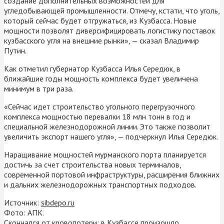
создание дополнительных возможностей для
угледобывающей промышленности. Отмечу, кстати, что уголь,
который сейчас будет отгружаться, из Кузбасса. Новые
мощности позволят диверсифицировать логистику поставок
кузбасского угля на внешние рынки», — сказал Владимир
Путин.
Как отметил губернатор Кузбасса Илья Середюк, в
ближайшие годы мощность комплекса будет увеличена
минимум в три раза.
«Сейчас идет строительство угольного перегрузочного
комплекса мощностью перевалки 18 млн тонн в год и
специальной железнодорожной линии. Это также позволит
увеличить экспорт нашего угля», — подчеркнул Илья Середюк.
Наращивание мощностей мурманского порта планируется
достичь за счет строительства новых терминалов,
современной портовой инфраструктуры, расширения ближних
и дальних железнодорожных транспортных подходов.
Источник:
sibdepo.ru
Фото: АПК.
Скончался от кровопотери: в Кузбассе произошло