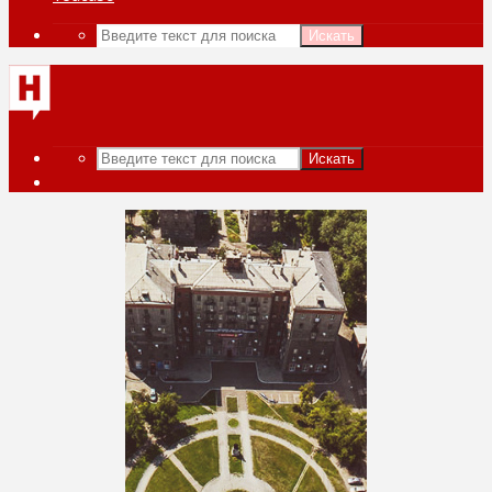
Искать
Искать