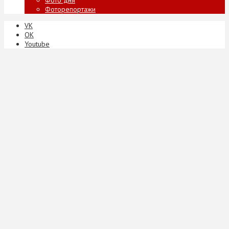
Фоторепортажи
VK
ОК
Youtube