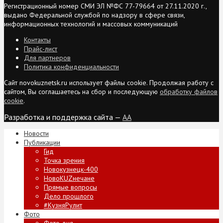
Регистрационный номер СМИ ЭЛ №ФС 77-79664 от 27.11.2020 г.,
выдано Федеральной службой по надзору в сфере связи,
информационных технологий и массовых коммуникаций
Контакты
Прайс-лист
Для партнеров
Политика конфиденциальности
Сайт novokuznetsk.ru использует файлы cookie. Продолжая работу с
сайтом, Вы соглашаетесь на сбор и последующую
обработку файлов
cookie
.
Разработка и поддержка сайта —
AA
Новости
Публикации
Гид
Точка зрения
Новокузнецк-400
НовоKUZнечане
Прямые вопросы
Дело прошлого
#КузняРулит
Фото
Фото дня