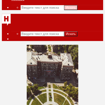
Искать
Искать