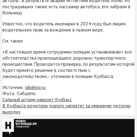
автобус. В результате аварии 40-летний водитель погиб. Из
пострадавших также есть пассажир автобуса, его забрали в
больницу.
Известно, что водитель иномарки в 2024 году был лишен
водительских прав за вождение в пьяном виде.
См. также
«В настоящее время сотрудники полиции устанавливают все
обстоятельства произошедшего дорожно-транспортного
происшествия. Проводится проверка, по результатам которой
будет принято решение в соответствии с
законодательством»,- уточнили в полиции Кузбасса.
Источник:
sibdepo.ru
Фото: Сибдепо.
Сильный шторм накроет Кузбасс
В Кузбассе родители дорого заплатят за невинную детскую
выходку