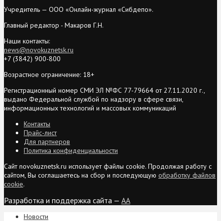
Учредитель — ООО «Онлайн-журнал «Сибдепо».
Главный редактор - Макаров Г.Н.
Наши контакты:
news@novokuznetsk.ru
+7 (3842) 900-800
Возрастное ограничение: 18+
Регистрационный номер СМИ ЭЛ №ФС 77-79664 от 27.11.2020 г.,
выдано Федеральной службой по надзору в сфере связи,
информационных технологий и массовых коммуникаций
Контакты
Прайс-лист
Для партнеров
Политика конфиденциальности
Сайт novokuznetsk.ru использует файлы cookie. Продолжая работу с
сайтом, Вы соглашаетесь на сбор и последующую
обработку файлов
cookie
.
Разработка и поддержка сайта —
AA
Новости