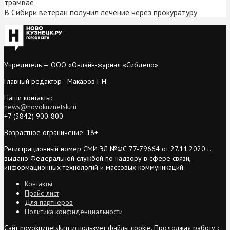
трамвае
В Сибири ветеран получил лечение через прокуратуру
Учредитель — ООО «Онлайн-журнал «Сибдепо».
Главный редактор - Макаров Г.Н.
Наши контакты:
news@novokuznetsk.ru
+7 (3842) 900-800
Возрастное ограничение: 18+
Регистрационный номер СМИ ЭЛ №ФС 77-79664 от 27.11.2020 г.,
выдано Федеральной службой по надзору в сфере связи,
информационных технологий и массовых коммуникаций
Контакты
Прайс-лист
Для партнеров
Политика конфиденциальности
Сайт novokuznetsk.ru использует файлы cookie. Продолжая работу с