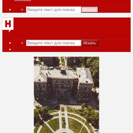
Искать
Искать