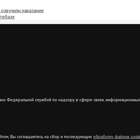
 озвучили наказание
фтебазе
ано Федеральной службой по надзору в сфере связи, информационных
сайтом, Вы соглашаетесь на сбор и последующую
обработку файлов cook