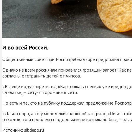
И во всей России.
Общественный совет при Роспотребнадзоре предложил правит
Однако не всем россиянам понравился грозящий запрет. Как пе
согласны отстранить детей от чипсов.
«Вы ещё воду запретите», «Картошка в специях уже вредна дл
сделать», — сетуют горожане в Сети.
Но есть и те, кто на публику поддержал предложение Роспот
«Давно пора, а то у молодёжи сплошной гастрит», «Пиво тоже 
отходов, то и проблем со здоровьем не возникало бы», — зая
Источник:
sibdepo.ru