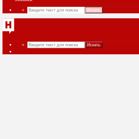
Искать
Искать