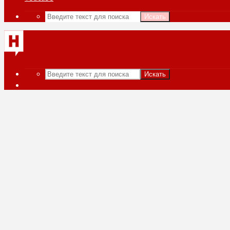
Искать
Искать