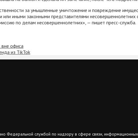
тственности за умышленные уничтожение и повреждение имущес
ями или иными законными представителями несовершеннолетних
миссию по делам несовершеннолетних», — пишет пресс-служба.
и вне офиса
енда из TikTok
ано Федеральной службой по надзору в сфере связи, информационных