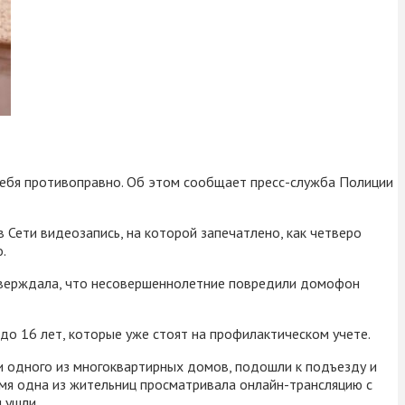
себя противоправно. Об этом сообщает пресс-служба Полиции
 Сети видеозапись, на которой запечатлено, как четверо
.
утверждала, что несовершеннолетние повредили домофон
до 16 лет, которые уже стоят на профилактическом учете.
и одного из многоквартирных домов, подошли к подъезду и
ремя одна из жительниц просматривала онлайн-трансляцию с
 ушли.