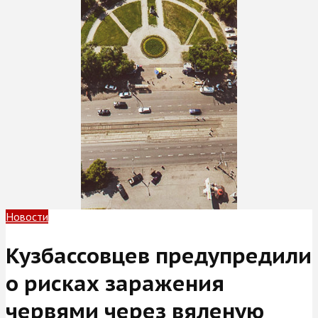
Новости
Кузбассовцев предупредили
о рисках заражения
червями через вяленую