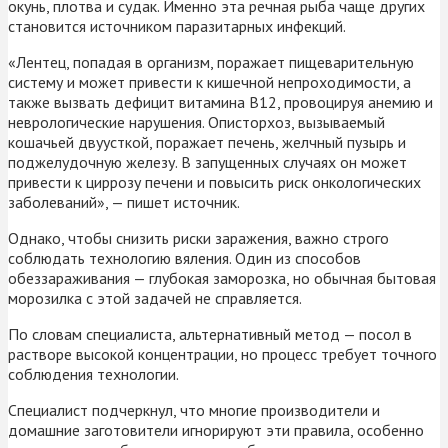
окунь, плотва и судак. Именно эта речная рыба чаще других
становится источником паразитарных инфекций.
«Лентец, попадая в организм, поражает пищеварительную
систему и может привести к кишечной непроходимости, а
также вызвать дефицит витамина B12, провоцируя анемию и
неврологические нарушения. Описторхоз, вызываемый
кошачьей двуусткой, поражает печень, желчный пузырь и
поджелудочную железу. В запущенных случаях он может
привести к циррозу печени и повысить риск онкологических
заболеваний», — пишет источник.
Однако, чтобы снизить риски заражения, важно строго
соблюдать технологию вяления. Один из способов
обеззараживания — глубокая заморозка, но обычная бытовая
морозилка с этой задачей не справляется.
По словам специалиста, альтернативный метод — посол в
растворе высокой концентрации, но процесс требует точного
соблюдения технологии.
Специалист подчеркнул, что многие производители и
домашние заготовители игнорируют эти правила, особенно