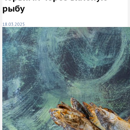
рыбу
18.03.2025