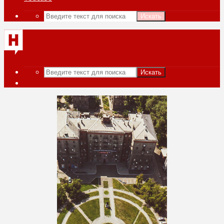
Искать
Искать