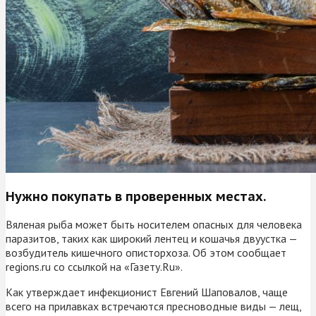
Нужно покупать в проверенных местах.
Вяленая рыба может быть носителем опасных для человека
паразитов, таких как широкий лентец и кошачья двуустка —
возбудитель кишечного описторхоза. Об этом сообщает
regions.ru со ссылкой на «Газету.Ru».
Как утверждает инфекционист Евгений Шаповалов, чаще
всего на прилавках встречаются пресноводные виды — лещ,