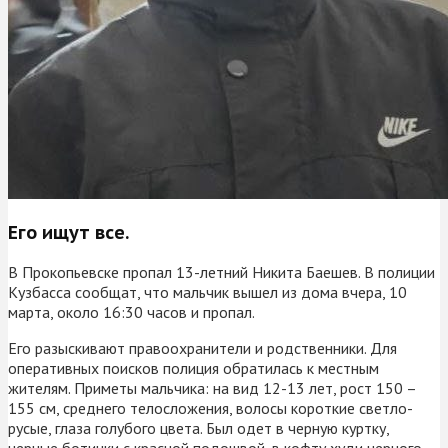
Его ищут все.
В Прокопьевске пропал 13-летний Никита Баешев. В полиции
Кузбасса сообщат, что мальчик вышел из дома вчера, 10
марта, около 16:30 часов и пропал.
Его разыскивают правоохранители и родственники. Для
оперативных поисков полиция обратилась к местным
жителям. Приметы мальчика: на вид 12-13 лет, рост 150 –
155 см, среднего телосложения, волосы короткие светло-
русые, глаза голубого цвета. Был одет в черную куртку,
черные ботинки c красной подошвой, в кофту худи черного