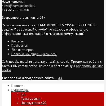
Наши контакты:
news@novokuznetsk.ru
+7 (3842) 900-800
Возрастное ограничение: 18+
Регистрационный номер СМИ ЭЛ №ФС 77-79664 от 27.11.2020 г.,
выдано Федеральной службой по надзору в сфере связи,
информационных технологий и массовых коммуникаций
Контакты
Прайс-лист
Для партнеров
Политика конфиденциальности
Сайт novokuznetsk.ru использует файлы cookie. Продолжая работу с
сайтом, Вы соглашаетесь на сбор и последующую
обработку файлов
cookie
.
Разработка и поддержка сайта —
AA
Новости
Публикации
Гид
Точка зрения
Новокузнецк-400