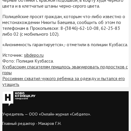
цвета и в клетчатые штаны черно-серого цвета.
Полицейские просят граждан, которым что-либо известно о
местонахождении Никиты Баешева, сообщить об этом по
телефонам в Прокопьевске: 8-(3846)-62-10-08, 62-25-83
либо 02 (с мобильного 102).
«Анонимность гарантируется»,- отметили в полиции Кузбасса.
Источник:
sibdepo.ru
Фото: Полиция Кузбасса.
Кузбасским спасателям пришлось эвакуировать подростков с
горы
Россиянин схватил чужого ребенка за одежду и пытался его
утащить
Учредитель — ООО «Онлайн-журнал «Сибдепо».
Главный редактор - Макаров Г.Н.