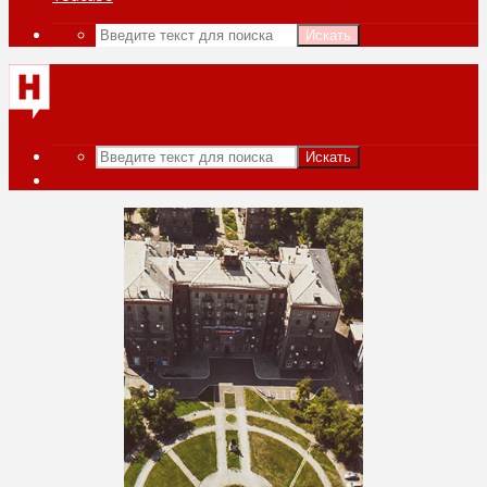
Искать
Искать