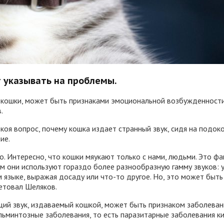
 указывать на проблемы.
ь кошки, может быть признаками эмоциональной возбужденност
.
коя вопрос, почему кошка издает странный звук, сидя на подок
ие.
. Интересно, что кошки мяукают только с нами, людьми. Это фа
м они используют гораздо более разнообразную гамму звуков: у
 языке, выражая досаду или что-то другое. Но, это может быть
ветовал Шеляков.
щий звук, издаваемый кошкой, может быть признаком заболеван
ьминтозные заболевания, то есть паразитарные заболевания ки