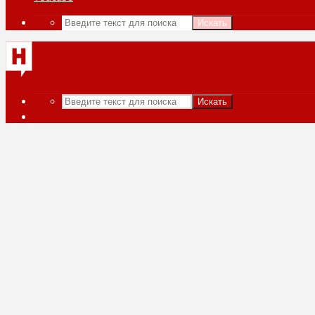
Искать
Искать