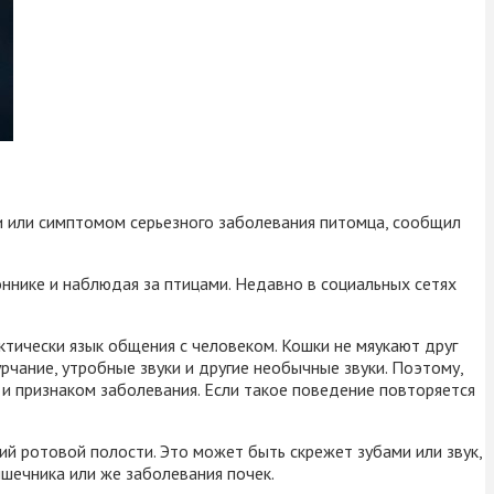
и или симптомом серьезного заболевания питомца, сообщил
оннике и наблюдая за птицами. Недавно в социальных сетях
ктически язык общения с человеком. Кошки не мяукают друг
рчание, утробные звуки и другие необычные звуки. Поэтому,
 и признаком заболевания. Если такое поведение повторяется
ий ротовой полости. Это может быть скрежет зубами или звук,
шечника или же заболевания почек.