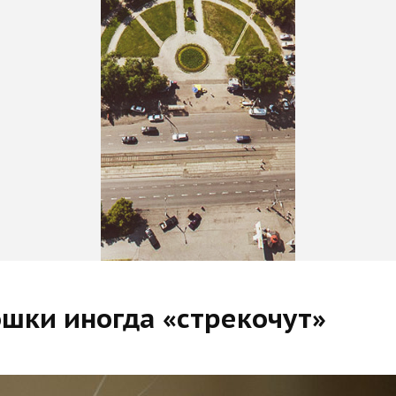
ошки иногда «стрекочут»