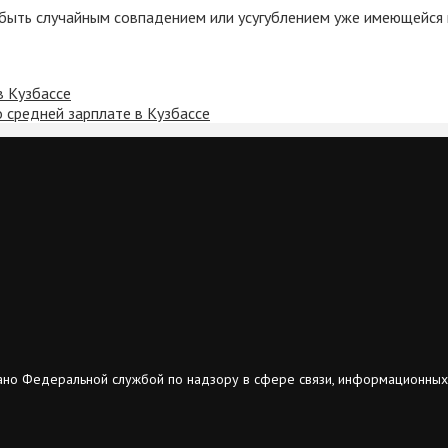
быть случайным совпадением или усугублением уже имеющейся 
в Кузбассе
 средней зарплате в Кузбассе
ано Федеральной службой по надзору в сфере связи, информационных