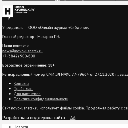
Учредитель — ООО «Онлайн-журнал «Сибдепо».
Главный редактор - Макаров Г.Н.
Наши контакты:
news@novokuznetsk.ru
+7 (3842) 900-800
Возрастное ограничение: 18+
Регистрационный номер СМИ ЭЛ №ФС 77-79664 от 27.11.2020 г., выд
Контакты
Прайс-лист
Для партнеров
Политика конфиденциальности
Сайт novokuznetsk.ru использует файлы cookie. Продолжая работу с 
Разработка и поддержка сайта —
AA
Новости