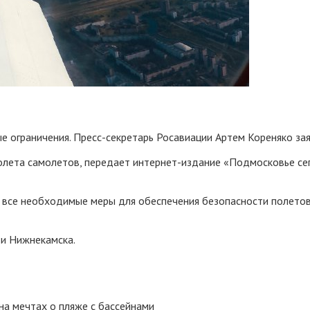
 ограничения. Пресс-секретарь Росавиации Артем Кореняко зая
лета самолетов, передает интернет-издание «Подмосковье сег
все необходимые меры для обеспечения безопасности полетов 
 и Нижнекамска.
на мечтах о пляже с бассейнами