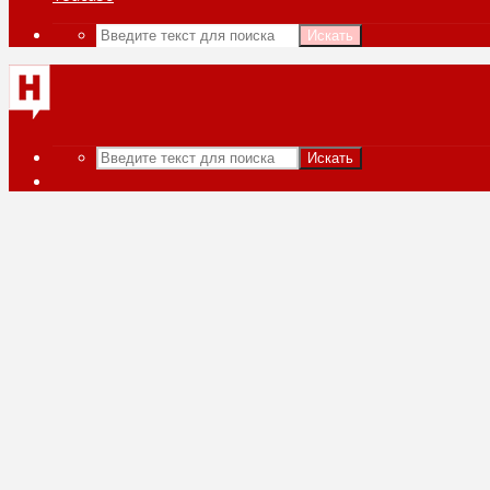
Искать
Искать