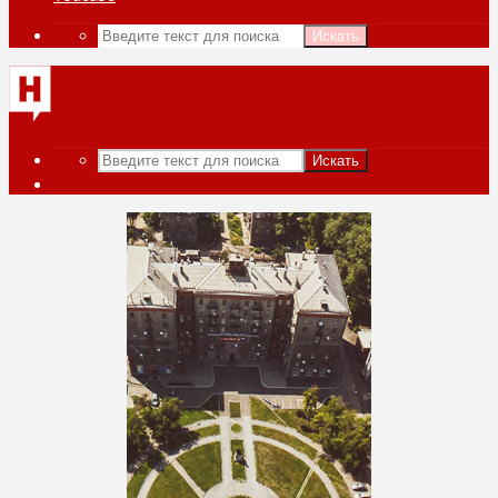
Искать
Искать