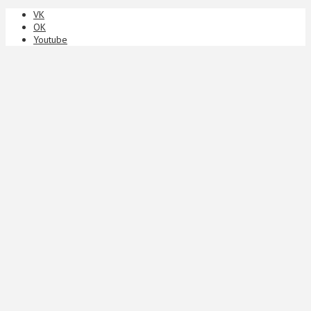
VK
ОК
Youtube