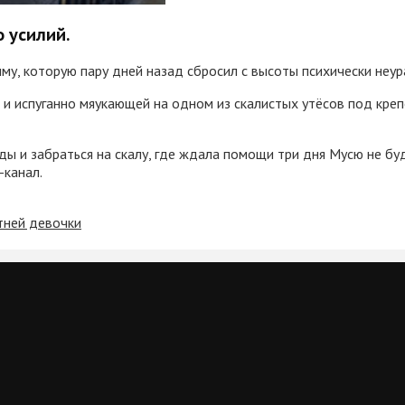
 усилий.
му, которую пару дней назад сбросил с высоты психически неу
и испуганно мяукающей на одном из скалистых утёсов под креп
ды и забраться на скалу, где ждала помощи три дня Мусю не бу
-канал.
тней девочки