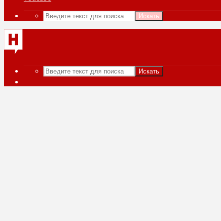
Искать
Искать