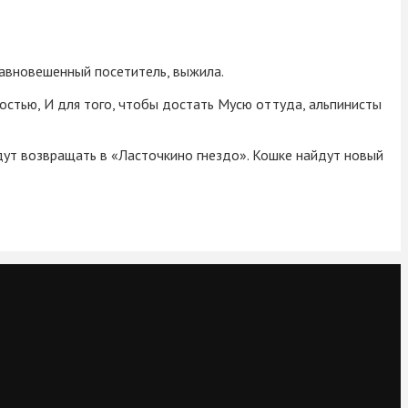
равновешенный посетитель, выжила.
остью, И для того, чтобы достать Мусю оттуда, альпинисты
дут возвращать в «Ласточкино гнездо». Кошке найдут новый