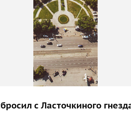
бросил с Ласточкиного гнезд