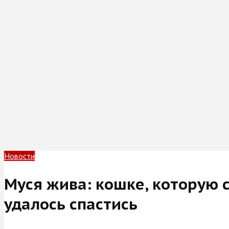
Новости
Муся жива: кошке, которую с
удалось спастись