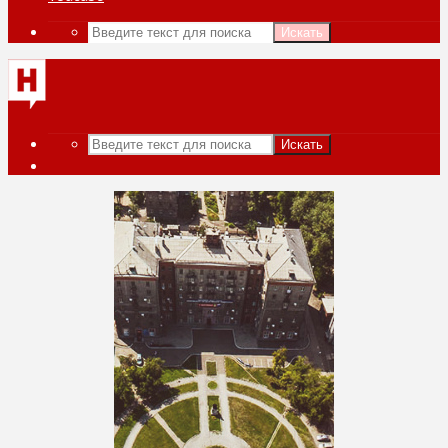
Искать
Искать