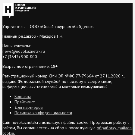
Учредитель — ООО «Онлайн-журнал «Сибдепо».
Главный редактор - Макаров Г.Н.
Наши контакты:
news@novokuznetsk.ru
+7 (3842) 900-800
Возрастное ограничение: 18+
Регистрационный номер СМИ ЭЛ №ФС 77-79664 от 27.11.2020 г.,
выдано Федеральной службой по надзору в сфере связи,
информационных технологий и массовых коммуникаций
Контакты
Прайс-лист
Для партнеров
Политика конфиденциальности
Сайт novokuznetsk.ru использует файлы cookie. Продолжая работу с
сайтом, Вы соглашаетесь на сбор и последующую
обработку файлов
cookie
.