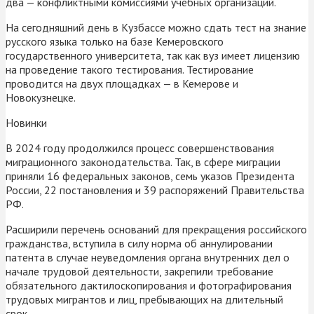
два — конфликтными комиссиями учебных организаций.
На сегодняшний день в Кузбассе можно сдать тест на знание
русского языка только на базе Кемеровского
государственного университета, так как вуз имеет лицензию
на проведение такого тестирования. Тестирование
проводится на двух площадках — в Кемерове и
Новокузнецке.
Новинки
В 2024 году продолжился процесс совершенствования
миграционного законодательства. Так, в сфере миграции
приняли 16 федеральных законов, семь указов Президента
России, 22 постановления и 39 распоряжений Правительства
РФ.
Расширили перечень оснований для прекращения российского
гражданства, вступила в силу норма об аннулировании
патента в случае неуведомления органа внутренних дел о
начале трудовой деятельности, закрепили требование
обязательного дактилоскопирования и фотографирования
трудовых мигрантов и лиц, пребывающих на длительный
срок.