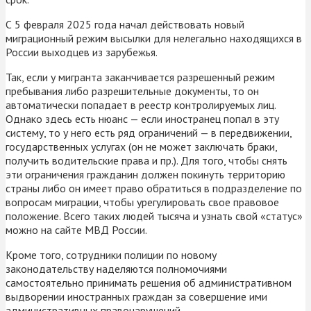
С 5 февраля 2025 года начал действовать новый
миграционный режим высылки для нелегально находящихся в
России выходцев из зарубежья.
Так, если у мигранта заканчивается разрешенный режим
пребывания либо разрешительные документы, то он
автоматически попадает в реестр контролируемых лиц.
Однако здесь есть нюанс — если иностранец попал в эту
систему, то у него есть ряд ограничений — в передвижении,
государственных услугах (он не может заключать браки,
получить водительские права и пр.). Для того, чтобы снять
эти ограничения гражданин должен покинуть территорию
страны либо он имеет право обратиться в подразделение по
вопросам миграции, чтобы урегулировать свое правовое
положение. Всего таких людей тысяча и узнать свой «статус»
можно на сайте МВД России.
Кроме того, сотрудники полиции по новому
законодательству наделяются полномочиями
самостоятельно принимать решения об административном
выдворении иностранных граждан за совершение ими
административных правонарушений.