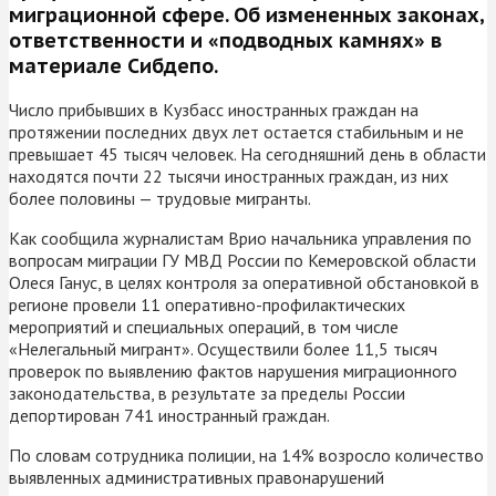
миграционной сфере. Об измененных законах,
ответственности и «подводных камнях» в
материале Сибдепо.
Число прибывших в Кузбасс иностранных граждан на
протяжении последних двух лет остается стабильным и не
превышает 45 тысяч человек. На сегодняшний день в области
находятся почти 22 тысячи иностранных граждан, из них
более половины — трудовые мигранты.
Как сообщила журналистам Врио начальника управления по
вопросам миграции ГУ МВД России по Кемеровской области
Олеся Ганус, в целях контроля за оперативной обстановкой в
регионе провели 11 оперативно-профилактических
мероприятий и специальных операций, в том числе
«Нелегальный мигрант». Осуществили более 11,5 тысяч
проверок по выявлению фактов нарушения миграционного
законодательства, в результате за пределы России
депортирован 741 иностранный граждан.
По словам сотрудника полиции, на 14% возросло количество
выявленных административных правонарушений