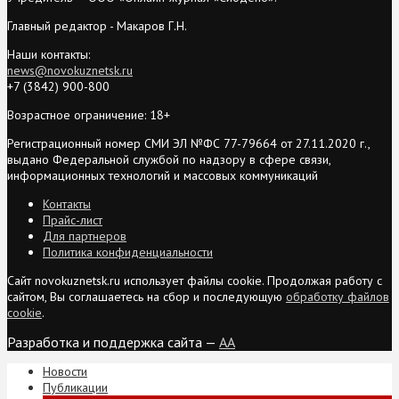
Главный редактор - Макаров Г.Н.
Наши контакты:
news@novokuznetsk.ru
+7 (3842) 900-800
Возрастное ограничение: 18+
Регистрационный номер СМИ ЭЛ №ФС 77-79664 от 27.11.2020 г.,
выдано Федеральной службой по надзору в сфере связи,
информационных технологий и массовых коммуникаций
Контакты
Прайс-лист
Для партнеров
Политика конфиденциальности
Сайт novokuznetsk.ru использует файлы cookie. Продолжая работу с
сайтом, Вы соглашаетесь на сбор и последующую
обработку файлов
cookie
.
Разработка и поддержка сайта —
AA
Новости
Публикации