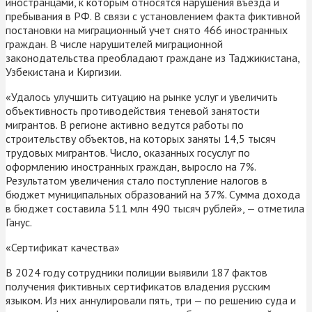
иностранцами, к которым относятся нарушения въезда и
пребывания в РФ. В связи с установлением факта фиктивной
постановки на миграционный учет снято 466 иностранных
граждан. В числе нарушителей миграционной
законодательства преобладают граждане из Таджикистана,
Узбекистана и Киргизии.
«Удалось улучшить ситуацию на рынке услуг и увеличить
объективность противодействия теневой занятости
мигрантов. В регионе активно ведутся работы по
строительству объектов, на которых заняты 14,5 тысяч
трудовых мигрантов. Число, оказанных госуслуг по
оформлению иностранных граждан, выросло на 7%.
Результатом увеличения стало поступление налогов в
бюджет муниципальных образований на 37%. Сумма дохода
в бюджет составила 511 млн 490 тысяч рублей», — отметила
Ганус.
«Сертификат качества»
В 2024 году сотрудники полиции выявили 187 фактов
получения фиктивных сертификатов владения русским
языком. Из них аннулировали пять, три — по решению суда и