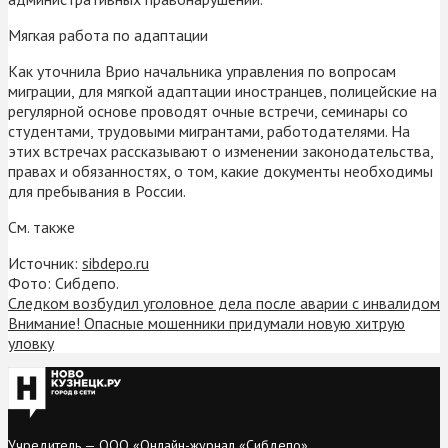
Мягкая работа по адаптации
Как уточнила Врио начальника управления по вопросам
миграции, для мягкой адаптации иностранцев, полицейские на
регулярной основе проводят очные встречи, семинары со
студентами, трудовыми мигрантами, работодателями. На
этих встречах рассказывают о изменении законодательства,
правах и обязанностях, о том, какие документы необходимы
для пребывания в России.
См. также
Источник:
sibdepo.ru
Фото: Сибдепо.
Следком возбудил уголовное дела после аварии с инвалидом
Внимание! Опасные мошенники придумали новую хитрую
уловку
Учредитель — ООО «Онлайн-журнал «Сибдепо».