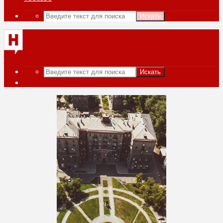
Искать
Искать