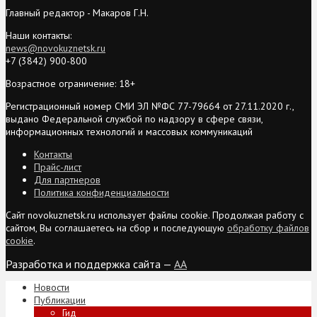
Главный редактор - Макаров Г.Н.
Наши контакты:
news@novokuznetsk.ru
+7 (3842) 900-800
Возрастное ограничение: 18+
Регистрационный номер СМИ ЭЛ №ФС 77-79664 от 27.11.2020 г.,
выдано Федеральной службой по надзору в сфере связи,
информационных технологий и массовых коммуникаций
Контакты
Прайс-лист
Для партнеров
Политика конфиденциальности
Сайт novokuznetsk.ru использует файлы cookie. Продолжая работу с
сайтом, Вы соглашаетесь на сбор и последующую
обработку файлов
cookie
.
Разработка и поддержка сайта —
AA
Новости
Публикации
Гид