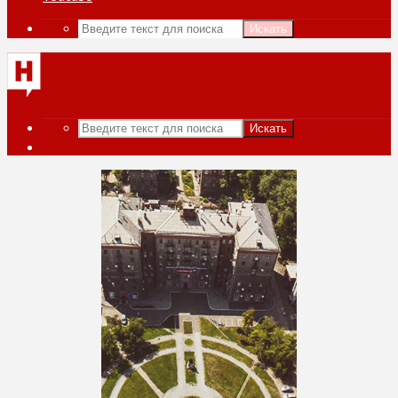
Искать
Искать