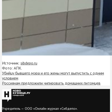
Источник:
sibdepo.ru
Фото: АПК.
Убийцу бывшего мэра и его жены могут выпустить с одним
условием
Россиянам предложили чипировать домашних питомцев
Учредитель — ООО «Онлайн-журнал «Сибдепо».