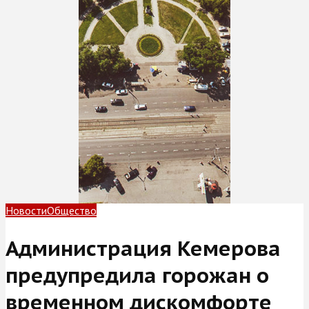
Новости
Общество
Администрация Кемерова
предупредила горожан о
временном дискомфорте