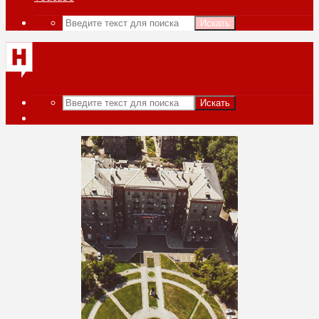
Искать
Искать