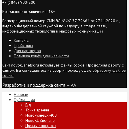
+7 (3842) 900-800
Возрастное ограничение: 18+
Регистрационный номер СМИ ЭЛ №ФС 77-79664 от 27.11.2020 г.,
выдано Федеральной службой по надзору в сфере связи,
информационных технологий и массовых коммуникаций
Контакты
Прайс-лист
Для партнеров
Политика конфиденциальности
Сайт novokuznetsk.ru использует файлы cookie. Продолжая работу с
сайтом, Вы соглашаетесь на сбор и последующую
обработку файлов
cookie
.
Разработка и поддержка сайта —
AA
Новости
Публикации
Гид
Точка зрения
Новокузнецк-400
НовоKUZнечане
Прямые вопросы