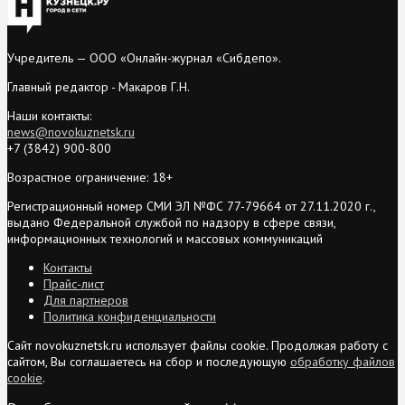
Учредитель — ООО «Онлайн-журнал «Сибдепо».
Главный редактор - Макаров Г.Н.
Наши контакты:
news@novokuznetsk.ru
+7 (3842) 900-800
Возрастное ограничение: 18+
Регистрационный номер СМИ ЭЛ №ФС 77-79664 от 27.11.2020 г.,
выдано Федеральной службой по надзору в сфере связи,
информационных технологий и массовых коммуникаций
Контакты
Прайс-лист
Для партнеров
Политика конфиденциальности
Сайт novokuznetsk.ru использует файлы cookie. Продолжая работу с
сайтом, Вы соглашаетесь на сбор и последующую
обработку файлов
cookie
.