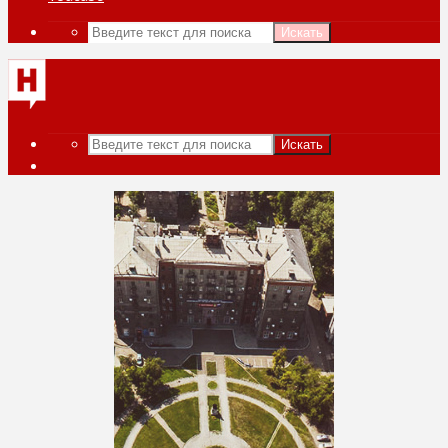
Искать
Искать