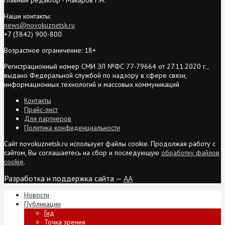
Наши контакты:
news@novokuznetsk.ru
+7 (3842) 900-800
Возрастное ограничение: 18+
Регистрационный номер СМИ ЭЛ №ФС 77-79664 от 27.11.2020 г.,
выдано Федеральной службой по надзору в сфере связи,
информационных технологий и массовых коммуникаций
Контакты
Прайс-лист
Для партнеров
Политика конфиденциальности
Сайт novokuznetsk.ru использует файлы cookie. Продолжая работу с
сайтом, Вы соглашаетесь на сбор и последующую
обработку файлов
cookie
.
Разработка и поддержка сайта —
AA
Новости
Публикации
Гид
Точка зрения