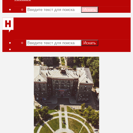
Искать
Искать