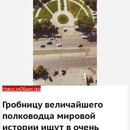
Новости
Общество
Гробницу величайшего
полководца мировой
истории ищут в очень