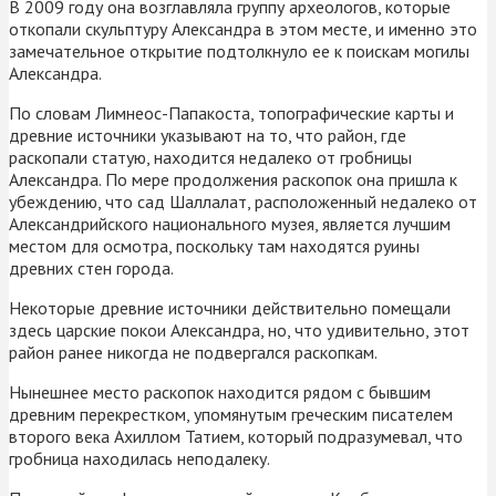
В 2009 году она возглавляла группу археологов, которые
откопали скульптуру Александра в этом месте, и именно это
замечательное открытие подтолкнуло ее к поискам могилы
Александра.
По словам Лимнеос-Папакоста, топографические карты и
древние источники указывают на то, что район, где
раскопали статую, находится недалеко от гробницы
Александра. По мере продолжения раскопок она пришла к
убеждению, что сад Шаллалат, расположенный недалеко от
Александрийского национального музея, является лучшим
местом для осмотра, поскольку там находятся руины
древних стен города.
Некоторые древние источники действительно помещали
здесь царские покои Александра, но, что удивительно, этот
район ранее никогда не подвергался раскопкам.
Нынешнее место раскопок находится рядом с бывшим
древним перекрестком, упомянутым греческим писателем
второго века Ахиллом Татием, который подразумевал, что
гробница находилась неподалеку.