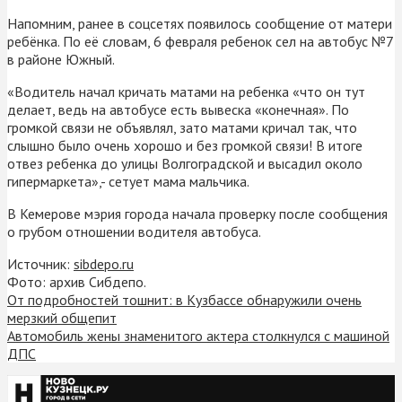
Напомним, ранее в соцсетях появилось сообщение от матери
ребёнка. По её словам, 6 февраля ребенок сел на автобус №7
в районе Южный.
«Водитель начал кричать матами на ребенка «что он тут
делает, ведь на автобусе есть вывеска «конечная». По
громкой связи не объявлял, зато матами кричал так, что
слышно было очень хорошо и без громкой связи! В итоге
отвез ребенка до улицы Волгоградской и высадил около
гипермаркета»,- сетует мама мальчика.
В Кемерове мэрия города начала проверку после сообщения
о грубом отношении водителя автобуса.
Источник:
sibdepo.ru
Фото: архив Сибдепо.
От подробностей тошнит: в Кузбассе обнаружили очень
мерзкий общепит
Автомобиль жены знаменитого актера столкнулся с машиной
ДПС