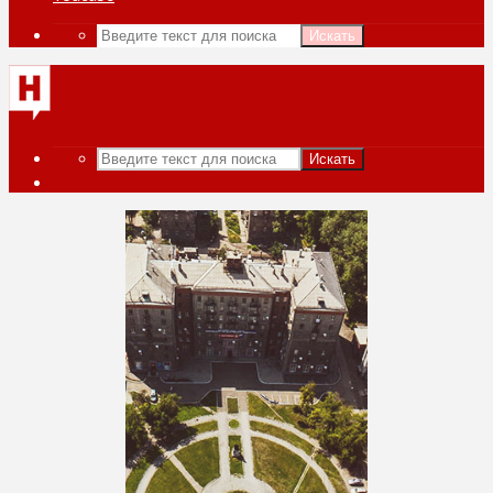
Искать
Искать