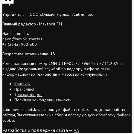
Учредитель — ООО «Онлайн-журнал «Сибдепо».
Главный редактор - Макаров Г.Н.
Наши контакты:
news@novokuznetsk.ru
+7 (3842) 900-800
Возрастное ограничение: 18+
Регистрационный номер СМИ ЭЛ №ФС 77-79664 от 27.11.2020 г.,
выдано Федеральной службой по надзору в сфере связи,
информационных технологий и массовых коммуникаций
Контакты
Прайс-лист
Для партнеров
Политика конфиденциальности
Сайт novokuznetsk.ru использует файлы cookie. Продолжая работу с
сайтом, Вы соглашаетесь на сбор и последующую
обработку файлов
cookie
.
Разработка и поддержка сайта —
AA