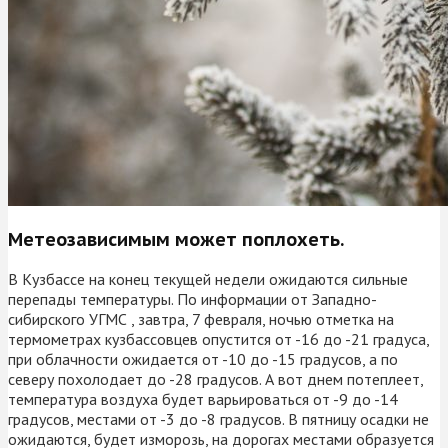
Метеозависимым может поплохеть.
В Кузбассе на конец текущей недели ожидаются сильные
перепады температуры. По информации от Западно-
сибирского УГМС , завтра, 7 февраля, ночью отметка на
термометрах кузбассовцев опустится от -16 до -21 градуса,
при облачности ожидается от -10 до -15 градусов, а по
северу похолодает до -28 градусов. А вот днем потеплеет,
температура воздуха будет варьироваться от -9 до -14
градусов, местами от -3 до -8 градусов. В пятницу осадки не
ожидаются, будет изморозь, на дорогах местами образуется