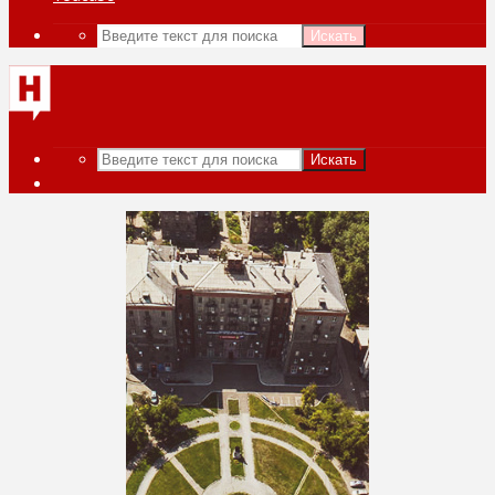
Искать
Искать