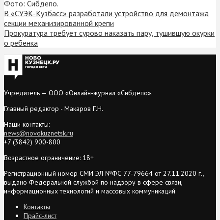
Фото: Сибдепо.
В «СУЭК-Кузбасс» разработали устройство для демонтажа
секции механизированной крепи
Прокуратура требует сурово наказать пару, тушившую окурки
о ребенка
Учредитель — ООО «Онлайн-журнал «Сибдепо».
Главный редактор - Макаров Г.Н.
Наши контакты:
news@novokuznetsk.ru
+7 (3842) 900-800
Возрастное ограничение: 18+
Регистрационный номер СМИ ЭЛ №ФС 77-79664 от 27.11.2020 г.,
выдано Федеральной службой по надзору в сфере связи,
информационных технологий и массовых коммуникаций
Контакты
Прайс-лист