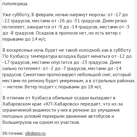
гололедица.
Уже субботу, 8 февраля, ночью нагрянут морозы: от -17 до
-22 градусов, местами от -26 до -31 градусов. Днем резко
потеплеет, ожидается от -9 до -14 градусов, местами от -3
до -8 градусов. Осадков в прогнозе нет, но есть ветер с
порывами до 14 м/с.
В воскресенье ночь будет не такой холодной, как в субботу.
По Кузбассу температура воздуха будет меняться от -12 до
-17 градусов, местами опустится до -23 градусов. Днем
сильно потеплеет: от -2 до -7 градусов, местами до -14
градусов. Синоптики прогнозируют небольшой снег, который
местами по региону будет умеренным, а в отдельных районах
— метели. Ветер подует с порывами до 18 м/с.
В отличии от Кузбасса обильные осадки выпадают в
Хабаровском крае. «КП-Хабаровск» передает, что из-за
ограниченной видимости у них в регионе до улучшения
погодных условий перекрыли движение автобусов и
большегрузов на одном из участков.
Источник:
sibdepo.ru