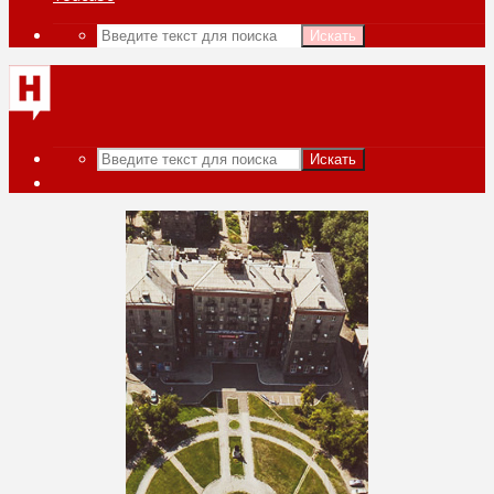
Искать
Искать