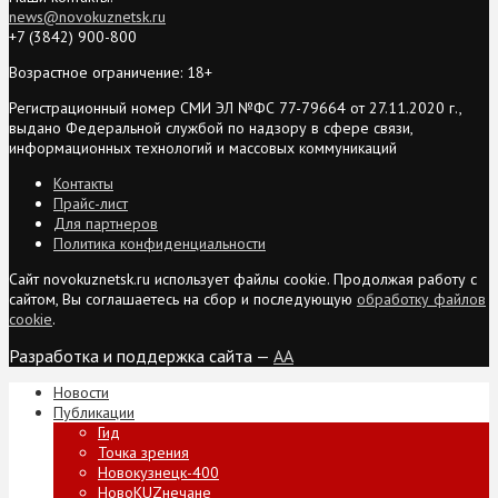
news@novokuznetsk.ru
+7 (3842) 900-800
Возрастное ограничение: 18+
Регистрационный номер СМИ ЭЛ №ФС 77-79664 от 27.11.2020 г.,
выдано Федеральной службой по надзору в сфере связи,
информационных технологий и массовых коммуникаций
Контакты
Прайс-лист
Для партнеров
Политика конфиденциальности
Сайт novokuznetsk.ru использует файлы cookie. Продолжая работу с
сайтом, Вы соглашаетесь на сбор и последующую
обработку файлов
cookie
.
Разработка и поддержка сайта —
AA
Новости
Публикации
Гид
Точка зрения
Новокузнецк-400
НовоKUZнечане