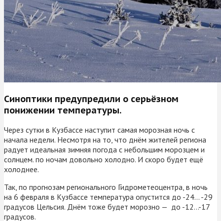
Синоптики предупредили о серьёзном
понижении температуры.
Через сутки в Кузбассе наступит самая морозная ночь с
начала недели. Несмотря на то, что днём жителей региона
радует идеальная зимняя погода с небольшим морозцем и
солнцем. по ночам довольно холодно. И скоро будет ещё
холоднее.
Так, по прогнозам регионального Гидрометеоцентра, в ночь
на 6 февраля в Кузбассе температура опустится до -24… -29
градусов Цельсия. Днём тоже будет морозно — до -12…-17
градусов.