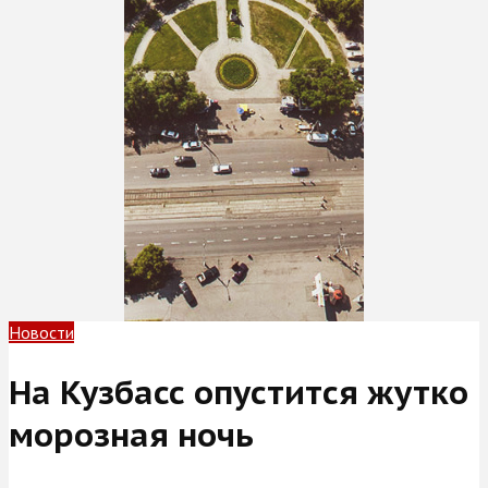
Новости
На Кузбасс опустится жутко
морозная ночь