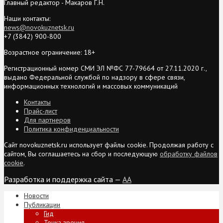
Главный редактор - Макаров Г.Н.
Наши контакты:
news@novokuznetsk.ru
+7 (3842) 900-800
Возрастное ограничение: 18+
Регистрационный номер СМИ ЭЛ №ФС 77-79664 от 27.11.2020 г.,
выдано Федеральной службой по надзору в сфере связи,
информационных технологий и массовых коммуникаций
Контакты
Прайс-лист
Для партнеров
Политика конфиденциальности
Сайт novokuznetsk.ru использует файлы cookie. Продолжая работу с
сайтом, Вы соглашаетесь на сбор и последующую
обработку файлов
cookie
.
Разработка и поддержка сайта —
AA
Новости
Публикации
Гид
Точка зрения