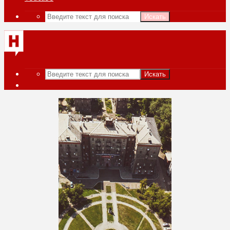
Искать
Искать