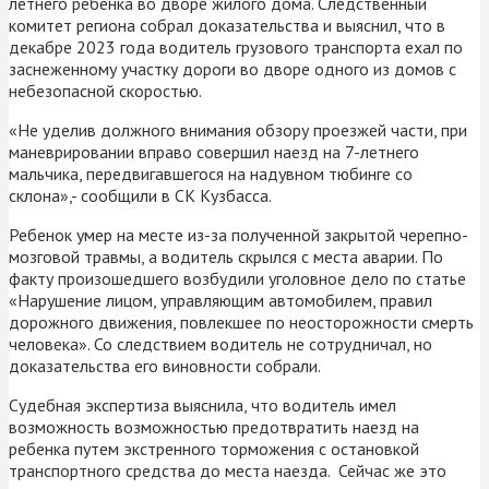
летнего ребенка во дворе жилого дома. Следственный
комитет региона собрал доказательства и выяснил, что в
декабре 2023 года водитель грузового транспорта ехал по
заснеженному участку дороги во дворе одного из домов с
небезопасной скоростью.
«Не уделив должного внимания обзору проезжей части, при
маневрировании вправо совершил наезд на 7-летнего
мальчика, передвигавшегося на надувном тюбинге со
склона»,- сообщили в СК Кузбасса.
Ребенок умер на месте из-за полученной закрытой черепно-
мозговой травмы, а водитель скрылся с места аварии. По
факту произошедшего возбудили уголовное дело по статье
«Нарушение лицом, управляющим автомобилем, правил
дорожного движения, повлекшее по неосторожности смерть
человека». Со следствием водитель не сотрудничал, но
доказательства его виновности собрали.
Судебная экспертиза выяснила, что водитель имел
возможность возможностью предотвратить наезд на
ребенка путем экстренного торможения с остановкой
транспортного средства до места наезда. Сейчас же это