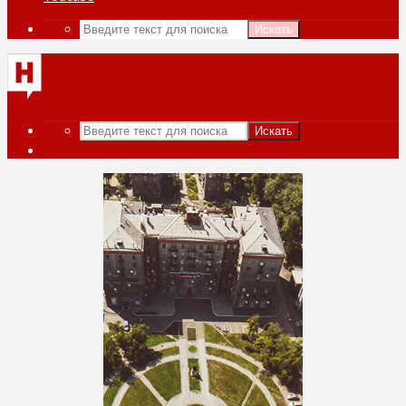
Искать
Искать