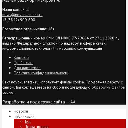
Главный редактор - Макаров Г.Н.
Наши контакты:
news@novokuznetsk.ru
+7 (3842) 900-800
Возрастное ограничение: 18+
Регистрационный номер СМИ ЭЛ №ФС 77-79664 от 27.11.2020 г.,
выдано Федеральной службой по надзору в сфере связи,
информационных технологий и массовых коммуникаций
Контакты
Прайс-лист
Для партнеров
Политика конфиденциальности
Сайт novokuznetsk.ru использует файлы cookie. Продолжая работу с
сайтом, Вы соглашаетесь на сбор и последующую
обработку файлов
cookie
.
Разработка и поддержка сайта —
AA
Новости
Публикации
Гид
Точка зрения