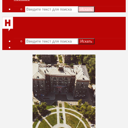
Искать
Искать