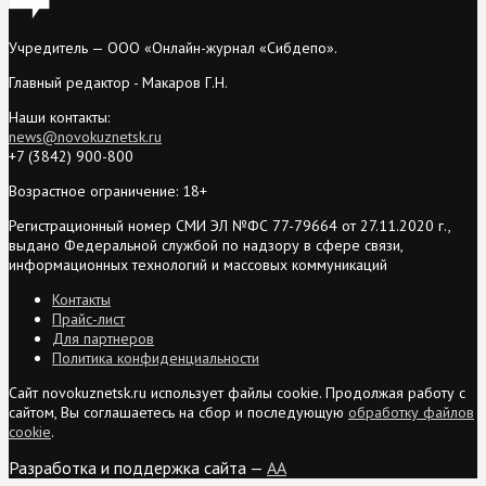
Учредитель — ООО «Онлайн-журнал «Сибдепо».
Главный редактор - Макаров Г.Н.
Наши контакты:
news@novokuznetsk.ru
+7 (3842) 900-800
Возрастное ограничение: 18+
Регистрационный номер СМИ ЭЛ №ФС 77-79664 от 27.11.2020 г.,
выдано Федеральной службой по надзору в сфере связи,
информационных технологий и массовых коммуникаций
Контакты
Прайс-лист
Для партнеров
Политика конфиденциальности
Сайт novokuznetsk.ru использует файлы cookie. Продолжая работу с
сайтом, Вы соглашаетесь на сбор и последующую
обработку файлов
cookie
.
Разработка и поддержка сайта —
AA