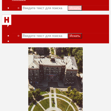
Искать
Искать