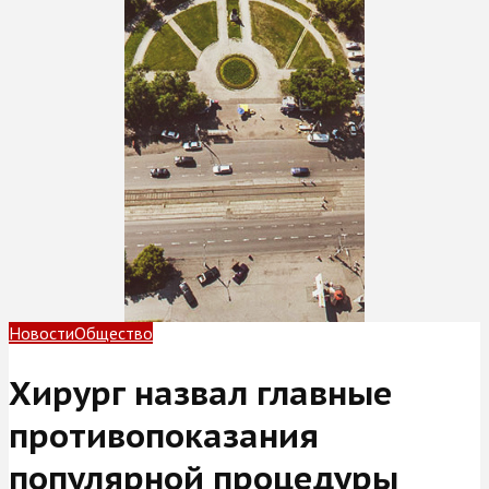
Новости
Общество
Хирург назвал главные
противопоказания
популярной процедуры