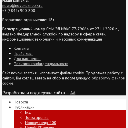
Наши контакты:
news@novokuznetsk.ru
+7 (3842) 900-800
Возрастное ограничение: 18+
Регистрационный номер СМИ ЭЛ №ФС 77-79664 от 27.11.2020 г.,
выдано Федеральной службой по надзору в сфере связи,
информационных технологий и массовых коммуникаций
Контакты
Прайс-лист
Для партнеров
Политика конфиденциальности
Сайт novokuznetsk.ru использует файлы cookie. Продолжая работу с
сайтом, Вы соглашаетесь на сбор и последующую
обработку файлов
cookie
.
Разработка и поддержка сайта —
AA
Новости
Публикации
Гид
Точка зрения
Новокузнецк-400
НовоKUZнечане