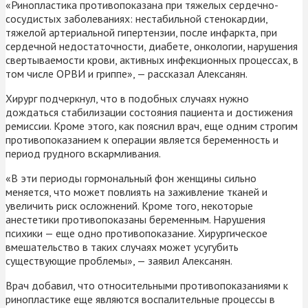
«Ринопластика противопоказана при тяжелых сердечно-
сосудистых заболеваниях: нестабильной стенокардии,
тяжелой артериальной гипертензии, после инфаркта, при
сердечной недостаточности, диабете, онкологии, нарушения
свертываемости крови, активных инфекционных процессах, в
том числе ОРВИ и гриппе», — рассказал Алексанян.
Хирург подчеркнул, что в подобных случаях нужно
дождаться стабилизации состояния пациента и достижения
ремиссии. Кроме этого, как пояснил врач, еще одним строгим
противопоказанием к операции является беременность и
период грудного вскармливания.
«В эти периоды гормональный фон женщины сильно
меняется, что может повлиять на заживление тканей и
увеличить риск осложнений. Кроме того, некоторые
анестетики противопоказаны беременным. Нарушения
психики — еще одно противопоказание. Хирургическое
вмешательство в таких случаях может усугубить
существующие проблемы», — заявил Алексанян.
Врач добавил, что относительными противопоказаниями к
ринопластике еще являются воспалительные процессы в