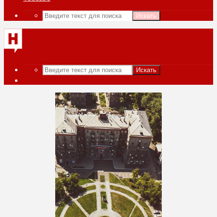
Искать
Искать