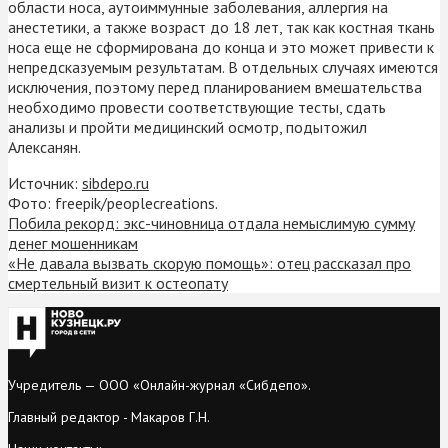
области носа, аутоиммунные заболевания, аллергия на
анестетики, а также возраст до 18 лет, так как костная ткань
носа еще не сформирована до конца и это может привести к
непредсказуемым результатам. В отдельных случаях имеются
исключения, поэтому перед планированием вмешательства
необходимо провести соответствующие тесты, сдать
анализы и пройти медицинский осмотр, подытожил
Алексанян.
Источник:
sibdepo.ru
Фото: freepik/peoplecreations.
Побила рекорд: экс-чиновница отдала немыслимую сумму
денег мошенникам
«Не давала вызвать скорую помощь»: отец рассказал про
смертельный визит к остеопату
Учредитель — ООО «Онлайн-журнал «Сибдепо».
Главный редактор - Макаров Г.Н.