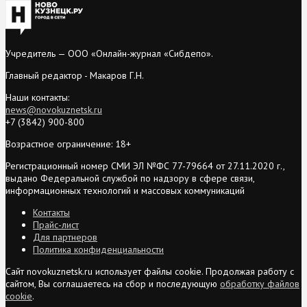
Учредитель — ООО «Онлайн-журнал «Сибдепо».
Главный редактор - Макаров Г.Н.
Наши контакты:
news@novokuznetsk.ru
+7 (3842) 900-800
Возрастное ограничение: 18+
Регистрационный номер СМИ ЭЛ №ФС 77-79664 от 27.11.2020 г.,
выдано Федеральной службой по надзору в сфере связи,
информационных технологий и массовых коммуникаций
Контакты
Прайс-лист
Для партнеров
Политика конфиденциальности
Сайт novokuznetsk.ru использует файлы cookie. Продолжая работу с
сайтом, Вы соглашаетесь на сбор и последующую
обработку файлов
cookie
.