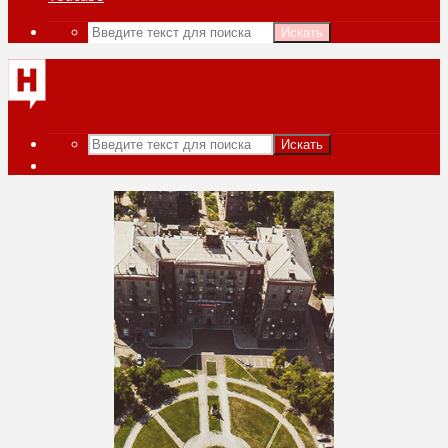
Искать
Искать