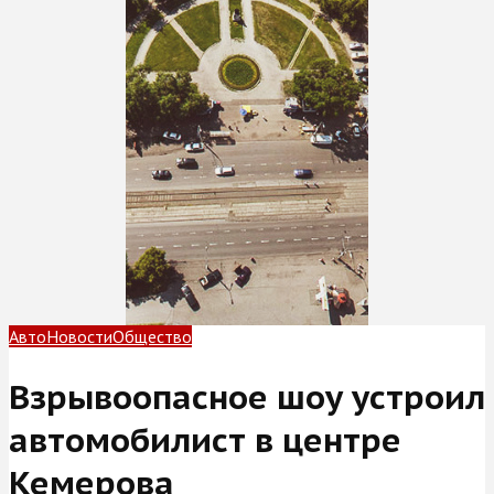
Авто
Новости
Общество
Взрывоопасное шоу устроил
автомобилист в центре
Кемерова