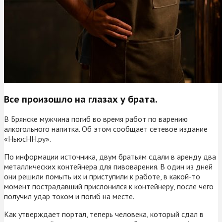
Все произошло на глазах у брата.
В Брянске мужчина погиб во время работ по варению
алкогольного напитка. Об этом сообщает сетевое издание
«НьюсНН.ру».
По информации источника, двум братьям сдали в аренду два
металлических контейнера для пивоварения. В один из дней
они решили помыть их и приступили к работе, в какой-то
момент пострадавший прислонился к контейнеру, после чего
получил удар током и погиб на месте.
Как утверждает портал, теперь человека, который сдал в