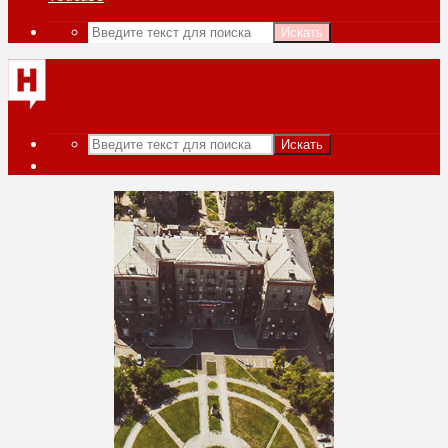
Искать
Искать