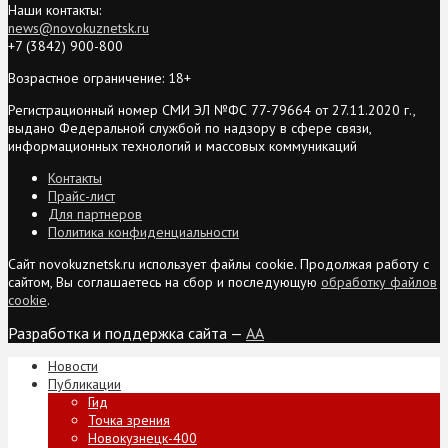
Наши контакты:
news@novokuznetsk.ru
+7 (3842) 900-800
Возрастное ограничение: 18+
Регистрационный номер СМИ ЭЛ №ФС 77-79664 от 27.11.2020 г.,
выдано Федеральной службой по надзору в сфере связи,
информационных технологий и массовых коммуникаций
Контакты
Прайс-лист
Для партнеров
Политика конфиденциальности
Сайт novokuznetsk.ru использует файлы cookie. Продолжая работу с
сайтом, Вы соглашаетесь на сбор и последующую
обработку файлов
cookie
.
Разработка и поддержка сайта —
AA
Новости
Публикации
Гид
Точка зрения
Новокузнецк-400