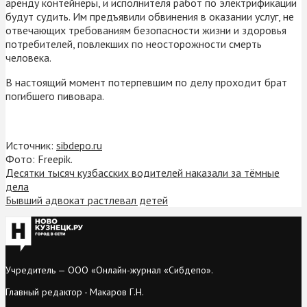
аренду контейнеры, и исполнителя работ по электрификации
будут судить. Им предъявили обвинения в оказании услуг, не
отвечающих требованиям безопасности жизни и здоровья
потребителей, повлекших по неосторожности смерть
человека.
В настоящий момент потерпевшим по делу проходит брат
погибшего пивовара.
Источник:
sibdepo.ru
Фото: Freepik.
Десятки тысяч кузбасских водителей наказали за тёмные
дела
Бывший адвокат растлевал детей
Учредитель — ООО «Онлайн-журнал «Сибдепо».
Главный редактор - Макаров Г.Н.