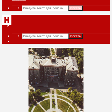
Искать
Искать