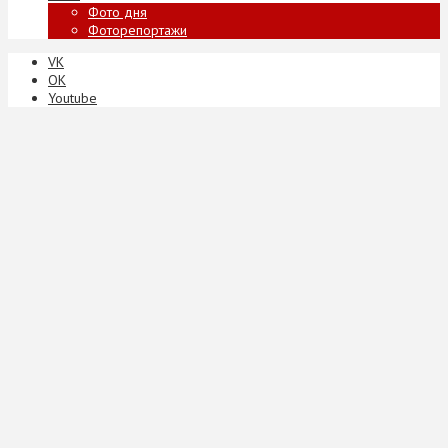
Фото дня
Фоторепортажи
VK
ОК
Youtube