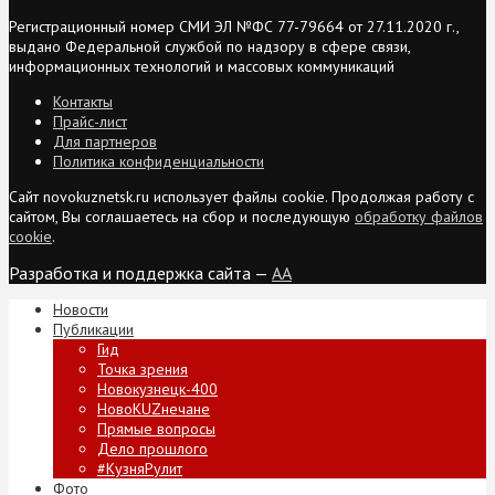
Регистрационный номер СМИ ЭЛ №ФС 77-79664 от 27.11.2020 г.,
выдано Федеральной службой по надзору в сфере связи,
информационных технологий и массовых коммуникаций
Контакты
Прайс-лист
Для партнеров
Политика конфиденциальности
Сайт novokuznetsk.ru использует файлы cookie. Продолжая работу с
сайтом, Вы соглашаетесь на сбор и последующую
обработку файлов
cookie
.
Разработка и поддержка сайта —
AA
Новости
Публикации
Гид
Точка зрения
Новокузнецк-400
НовоKUZнечане
Прямые вопросы
Дело прошлого
#КузняРулит
Фото