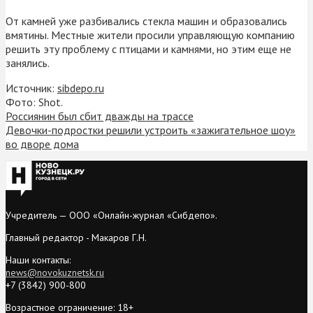
От камней уже разбивались стекла машин и образовались
вмятины. Местные жители просили управляющую компанию
решить эту проблему с птицами и камнями, но этим еще не
занялись.
Источник:
sibdepo.ru
Фото: Shot.
Россиянин был сбит дважды на трассе
Девочки-подростки решили устроить «зажигательное шоу»
во дворе дома
Учредитель — ООО «Онлайн-журнал «Сибдепо».
Главный редактор - Макаров Г.Н.
Наши контакты:
news@novokuznetsk.ru
+7 (3842) 900-800
Возрастное ограничение: 18+