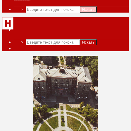
Искать
Искать