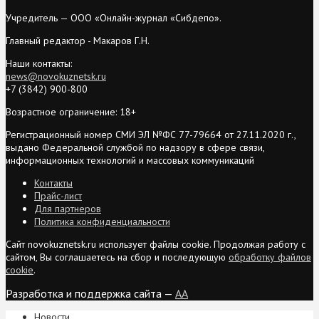
Учредитель — ООО «Онлайн-журнал «Сибдепо».
Главный редактор - Макаров Г.Н.
Наши контакты:
news@novokuznetsk.ru
+7 (3842) 900-800
Возрастное ограничение: 18+
Регистрационный номер СМИ ЭЛ №ФС 77-79664 от 27.11.2020 г.,
выдано Федеральной службой по надзору в сфере связи,
информационных технологий и массовых коммуникаций
Контакты
Прайс-лист
Для партнеров
Политика конфиденциальности
Сайт novokuznetsk.ru использует файлы cookie. Продолжая работу с
сайтом, Вы соглашаетесь на сбор и последующую
обработку файлов
cookie
.
Разработка и поддержка сайта —
AA
Новости