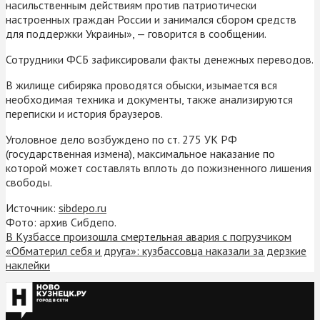
насильственным действиям против патриотически
настроенных граждан России и занимался сбором средств
для поддержки Украины», — говорится в сообщении.
Сотрудники ФСБ зафиксировали факты денежных переводов.
В жилище сибиряка проводятся обыски, изымается вся
необходимая техника и документы, также анализируются
переписки и история браузеров.
Уголовное дело возбуждено по ст. 275 УК РФ
(государственная измена), максимальное наказание по
которой может составлять вплоть до пожизненного лишения
свободы.
Источник:
sibdepo.ru
Фото: архив Сибдепо.
В Кузбассе произошла смертельная авария с погрузчиком
«Обматерил себя и друга»: кузбассовца наказали за дерзкие
наклейки