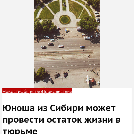
Новости
Общество
Происшествия
Юноша из Сибири может
провести остаток жизни в
тюрьме