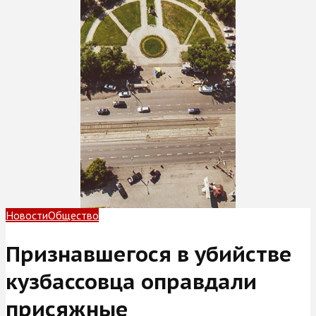
Новости
Общество
Признавшегося в убийстве
кузбассовца оправдали
присяжные