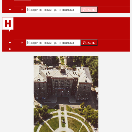
Искать
Искать