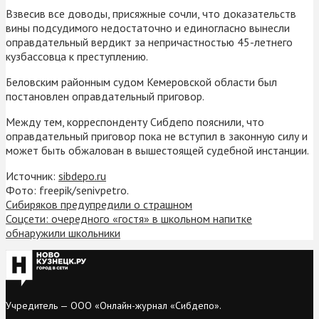
Взвесив все доводы, присяжные сочли, что доказательств
вины подсудимого недостаточно и единогласно вынесли
оправдательный вердикт за непричастностью 45-летнего
кузбассовца к преступлению.
Беловским районным судом Кемеровской области был
постановлен оправдательный приговор.
Между тем, корреспонденту Сибдепо пояснили, что
оправдательный приговор пока не вступил в законную силу и
может быть обжалован в вышестоящей судебной инстанции.
Источник:
sibdepo.ru
Фото: freepik/senivpetro.
Сибиряков предупредили о страшном
Соцсети: очередного «гостя» в школьном напитке
обнаружили школьники
Учредитель — ООО «Онлайн-журнал «Сибдепо».