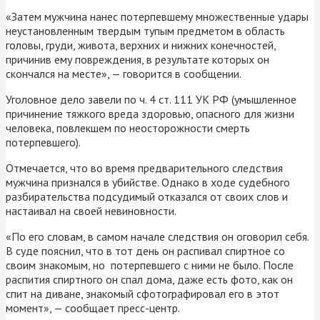
«Затем мужчина нанес потерпевшему множественные удары
неустановленным твердым тупым предметом в область
головы, груди, живота, верхних и нижних конечностей,
причинив ему повреждения, в результате которых он
скончался на месте», — говорится в сообщении.
Уголовное дело завели по ч. 4 ст. 111 УК РФ (умышленное
причинение тяжкого вреда здоровью, опасного для жизни
человека, повлекшем по неосторожности смерть
потерпевшего).
Отмечается, что во время предварительного следствия
мужчина признался в убийстве. Однако в ходе судебного
разбирательства подсудимый отказался от своих слов и
настаивал на своей невиновности.
«По его словам, в самом начале следствия он оговорил себя.
В суде пояснил, что в тот день он распивал спиртное со
своим знакомым, но потерпевшего с ними не было. После
распития спиртного он спал дома, даже есть фото, как он
спит на диване, знакомый сфотографировал его в этот
момент», — сообщает пресс-центр.