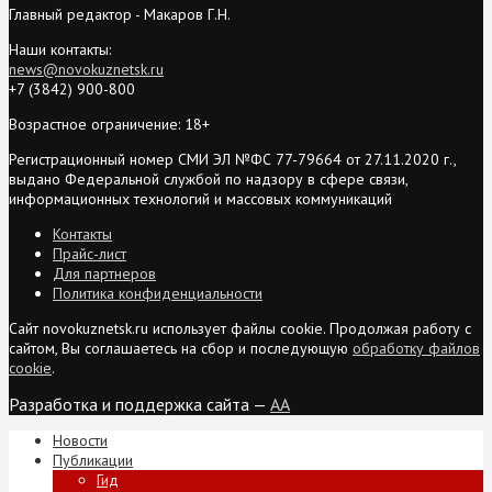
Главный редактор - Макаров Г.Н.
Наши контакты:
news@novokuznetsk.ru
+7 (3842) 900-800
Возрастное ограничение: 18+
Регистрационный номер СМИ ЭЛ №ФС 77-79664 от 27.11.2020 г.,
выдано Федеральной службой по надзору в сфере связи,
информационных технологий и массовых коммуникаций
Контакты
Прайс-лист
Для партнеров
Политика конфиденциальности
Сайт novokuznetsk.ru использует файлы cookie. Продолжая работу с
сайтом, Вы соглашаетесь на сбор и последующую
обработку файлов
cookie
.
Разработка и поддержка сайта —
AA
Новости
Публикации
Гид