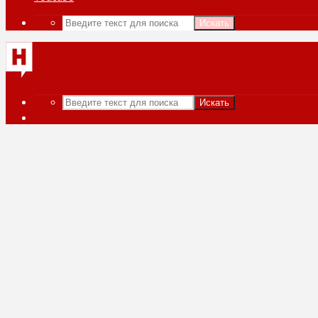
Искать
Искать