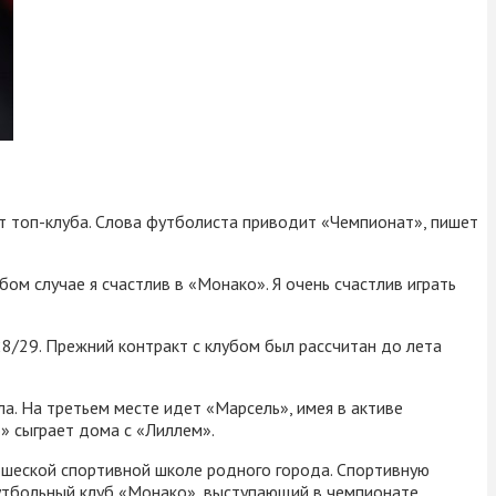
т топ-клуба. Слова футболиста приводит «Чемпионат», пишет
бом случае я счастлив в «Монако». Я очень счастлив играть
8/29. Прежний контракт с клубом был рассчитан до лета
. На третьем месте идет «Марсель», имея в активе
» сыграет дома с «Лиллем».
ошеской спортивной школе родного города. Спортивную
 футбольный клуб «Монако», выступающий в чемпионате