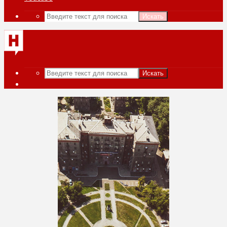
Искать
Искать