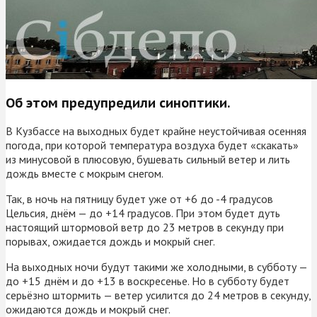
Об этом предупредили синоптики.
В Кузбассе на выходных будет крайне неустойчивая осенняя
погода, при которой температура воздуха будет «скакать»
из минусовой в плюсовую, бушевать сильный ветер и лить
дождь вместе с мокрым снегом.
Так, в ночь на пятницу будет уже от +6 до -4 градусов
Цельсия, днём — до +14 градусов. При этом будет дуть
настоящий штормовой ветр до 23 метров в секунду при
порывах, ожидается дождь и мокрый снег.
На выходных ночи будут такими же холодными, в субботу —
до +15 днём и до +13 в воскресенье. Но в субботу будет
серьёзно штормить — ветер усилится до 24 метров в секунду,
ожидаются дождь и мокрый снег.