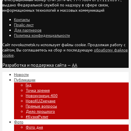
выдано Федеральной службой по надзору в сфере связи,
информационных технологий и массовых коммуникаций
Контакты
Прайс-лист
Для партнеров
Политика конфиденциальности
Сайт novokuznetsk.ru использует файлы cookie. Продолжая работу с
сайтом, Вы соглашаетесь на сбор и последующую
обработку файлов
cookie
.
Разработка и поддержка сайта —
AA
Новости
Публикации
Гид
Точка зрения
Новокузнецк-400
НовоKUZнечане
Прямые вопросы
Дело прошлого
#КузняРулит
Фото
Фото дня