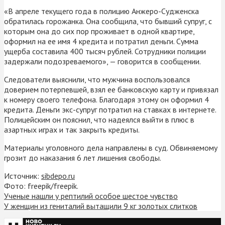
«В апреле текущего года в полицию Анжеро-Судженска
обратилась горожанка. Она сообщила, что бывший супруг, с
которым она до сих пор проживает в одной квартире,
оформил на ее имя 4 кредита и потратил деньги. Сумма
ущерба составила 400 тысяч рублей. Сотрудники полиции
задержали подозреваемого», — говорится в сообщении.
Следователи выяснили, что мужчина воспользовался
доверием потерпевшей, взял ее банковскую карту и привязал
к номеру своего телефона. Благодаря этому он оформил 4
кредита. Деньги экс-супруг потратил на ставках в интернете.
Полицейским он пояснил, что надеялся выйти в плюс в
азартных играх и так закрыть кредиты.
Материалы уголовного дела направлены в суд. Обвиняемому
грозит до наказания 6 лет лишения свободы.
Источник:
sibdepo.ru
Фото: freepik/freepik.
Ученые нашли у рептилий особое шестое чувство
У женщин из гениталий вытащили 9 кг золотых слитков