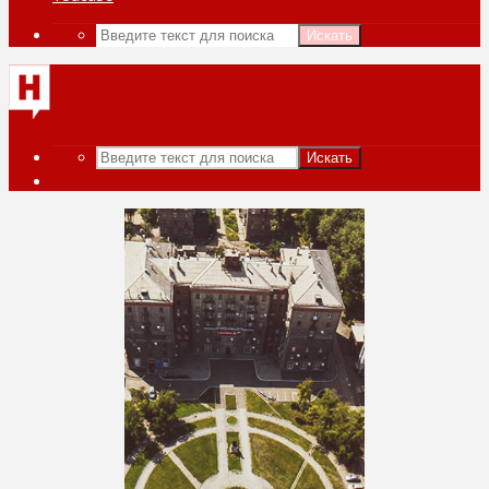
Искать
Искать