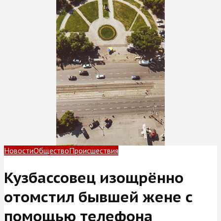
Новости
Общество
Происшествия
Кузбассовец изощрённо
отомстил бывшей жене с
помощью телефона