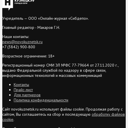
Учредитель — ООО «Онлайн-журнал «Сибдепо».
Главный редактор - Макаров Г.Н.
Наши контакты:
news@novokuznetsk.ru
+7 (3842) 900-800
Возрастное ограничение: 18+
Регистрационный номер СМИ ЭЛ №ФС 77-79664 от 27.11.2020 г.,
выдано Федеральной службой по надзору в сфере связи,
информационных технологий и массовых коммуникаций
Контакты
Прайс-лист
Для партнеров
Политика конфиденциальности
Сайт novokuznetsk.ru использует файлы cookie. Продолжая работу с
сайтом, Вы соглашаетесь на сбор и последующую
обработку файлов
cookie
.