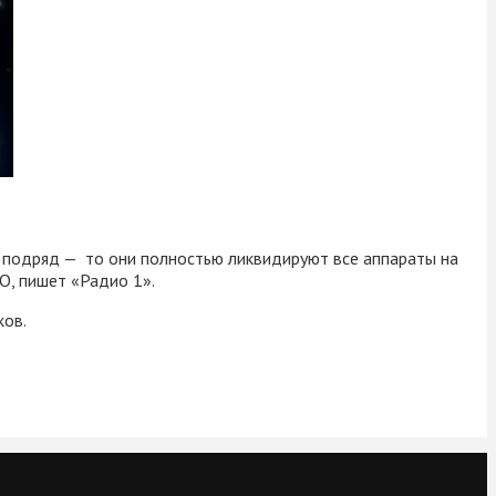
в подряд — то они полностью ликвидируют все аппараты на
О, пишет «Радио 1».
ков.