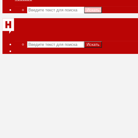
Искать
Искать