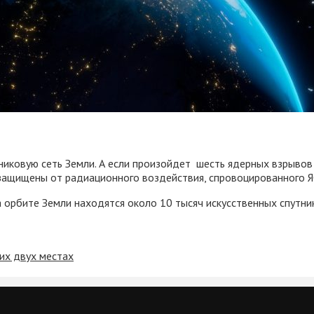
никовую сеть Земли. А если произойдет шесть ядерных взрыво
е защищены от радиационного воздействия, спровоцированного Я
 орбите Земли находятся около 10 тысяч искусственных спутни
их двух местах