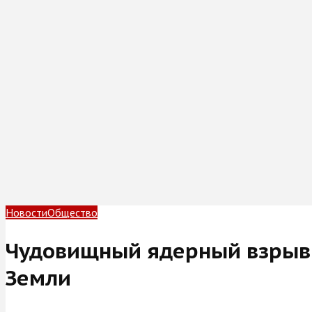
Новости
Общество
Чудовищный ядерный взрыв 
Земли