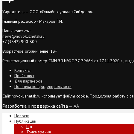
Учредитель — ООО «Онлайн-журнал «Сибдепо».
Главный редактор - Макаров Г.Н.
Наши контакты:
news@novokuznetsk.ru
+7 (3842) 900-800
Возрастное ограничение: 18+
Регистрационный номер СМИ ЭЛ №ФС 77-79664 от 27.11.2020 г., выд
Контакты
Прайс-лист
Для партнеров
Политика конфиденциальности
Сайт novokuznetsk.ru использует файлы cookie. Продолжая работу с 
Разработка и поддержка сайта —
AA
Новости
Публикации
Гид
Точка зрения