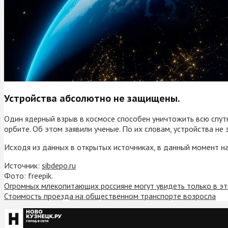
Устройства абсолютно не защищены.
Один ядерный взрыв в космосе способен уничтожить всю спут
орбите. Об этом заявили ученые. По их словам, устройства н
Исходя из данных в открытых источниках, в данный момент на
Источник:
sibdepo.ru
Фото: freepik.
Огромных млекопитающих россияне могут увидеть только в эт
Стоимость проезда на общественном транспорте возросла