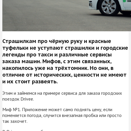
Страшилкам про чёрную руку и красные
туфельки не уступают страшилки и городские
легенды про такси и различные сервисы
заказа машин. Мифов, с этим связанных,
накопилось уже на трёхтомник. Но они, в
отличие от исторических, ценности не имеют
и их стоит развеять.
Этим и займемся на примере сервиса для заказа городских
поездок Drivee.
Миф №1. Приложение может само поднять цену, если
поменяется погода, случится внезапная пробка или просто
так захочет.