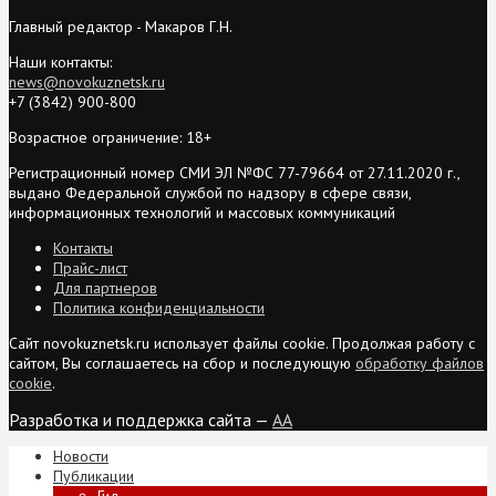
Главный редактор - Макаров Г.Н.
Наши контакты:
news@novokuznetsk.ru
+7 (3842) 900-800
Возрастное ограничение: 18+
Регистрационный номер СМИ ЭЛ №ФС 77-79664 от 27.11.2020 г.,
выдано Федеральной службой по надзору в сфере связи,
информационных технологий и массовых коммуникаций
Контакты
Прайс-лист
Для партнеров
Политика конфиденциальности
Сайт novokuznetsk.ru использует файлы cookie. Продолжая работу с
сайтом, Вы соглашаетесь на сбор и последующую
обработку файлов
cookie
.
Разработка и поддержка сайта —
AA
Новости
Публикации
Гид