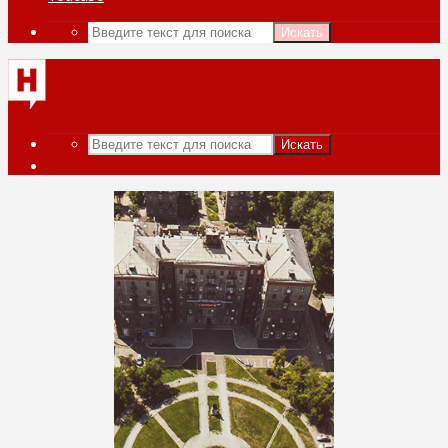
Искать
Искать