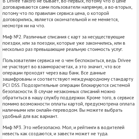
В Drivee такого не бывает, во-первых, потому что о цене
договариваются сами пользователи напрямую, а во-вторых,
потому что по правилам сервиса цена, о которой
договорились, является окончательной и не меняется,
несмотря ни на что.
Миф №2. Различные списания с карт за несуществующие
поездки, или за поездки, которые уже закончились, или в
несколько раз превышающие реальную стоимость услуг.
Пользователям сервиса не о чем беспокоиться, ведь Drivee
не участвует во взаиморасчетах, а это значит, что все
операции проходят через ваш банк. Все данные
зашифрованы и соответствуют международному стандарту
PCI DSS. Подозрительные операции блокируются системой
безопасности. В случае незаконных списаний можно
обратиться в нашу службу поддержки. Кроме того, в сервисе
помимо возможности оплаты картой, предусмотрена оплата
наличными или онлайн-переводом. Вы можете выбрать
удобный для вас вариант.
Миф №3. Это небезопасно. Мол, и рейтинги в водителей
невесть как создаются, и завести может не туда.