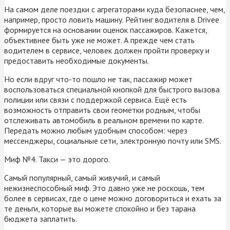
На самом деле поездки с агрегаторами куда безопаснее, чем,
например, просто ловить машину. Рейтинг водителя в Drivee
формируется на основании оценок пассажиров. Кажется,
объективнее быть уже не может. А прежде чем стать
водителем в сервисе, человек должен пройти проверку и
предоставить необходимые документы.
Но если вдруг что-то пошло не так, пассажир может
воспользоваться специальной кнопкой для быстрого вызова
полиции или связи с поддержкой сервиса. Ещё есть
возможность отправить свои геометки родным, чтобы
отслеживать автомобиль в реальном времени по карте.
Передать можно любым удобным способом: через
мессенджеры, социальные сети, электронную почту или SMS.
Миф №4. Такси — это дорого.
Самый популярный, самый живучий, и самый
нежизнеспособный миф. Это давно уже не роскошь, тем
более в сервисах, где о цене можно договориться и ехать за
те деньги, которые вы можете спокойно и без тарана
бюджета заплатить.