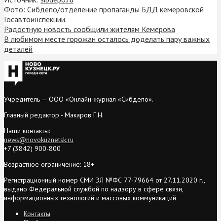
Фото: Сибдепо/отделение пропаганды БДД кемеровской
Госавтоинспекции.
Радостную новость сообщили жителям Кемерова
В любимом месте горожан осталось доделать пару важных
деталей
Учредитель — ООО «Онлайн-журнал «Сибдепо».
Главный редактор - Макаров Г.Н.
Наши контакты:
news@novokuznetsk.ru
+7 (3842) 900-800
Возрастное ограничение: 18+
Регистрационный номер СМИ ЭЛ №ФС 77-79664 от 27.11.2020 г.,
выдано Федеральной службой по надзору в сфере связи,
информационных технологий и массовых коммуникаций
Контакты