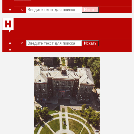
Искать
Искать