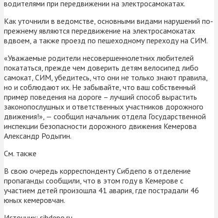
водителями при передвижении на электросамокатах.
Как уточнили в ведомстве, основными видами нарушений по-
прежнему являются передвижение на электросамокатах
вдвоем, а также проезд по пешеходному переходу на СИМ.
«Уважаемые родители несовершеннолетних любителей
покататься, прежде чем доверить детям велосипед либо
самокат, СИМ, убедитесь, что они не только знают правила,
но и соблюдают их. Не забывайте, что ваш собственный
пример поведения на дороге – лучший способ вырастить
законопослушных и ответственных участников дорожного
движения!», — сообщил начальник отдела Государственной
инспекции безопасности дорожного движения Кемерова
Александр Родыгин.
См. также
В свою очередь корреспонденту Сибдепо в отделение
пропаганды сообщили, что в этом году в Кемерове с
участием детей произошла 41 авария, где пострадали 46
юных кемеровчан.
Источник:
sibdepo.ru