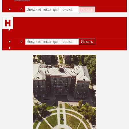
Искать
Искать