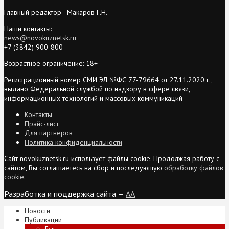
Главный редактор - Макаров Г.Н.
Наши контакты:
news@novokuznetsk.ru
+7 (3842) 900-800
Возрастное ограничение: 18+
Регистрационный номер СМИ ЭЛ №ФС 77-79664 от 27.11.2020 г.,
выдано Федеральной службой по надзору в сфере связи,
информационных технологий и массовых коммуникаций
Контакты
Прайс-лист
Для партнеров
Политика конфиденциальности
Сайт novokuznetsk.ru использует файлы cookie. Продолжая работу с
сайтом, Вы соглашаетесь на сбор и последующую
обработку файлов
cookie
.
Разработка и поддержка сайта —
AA
Новости
Публикации
Гид