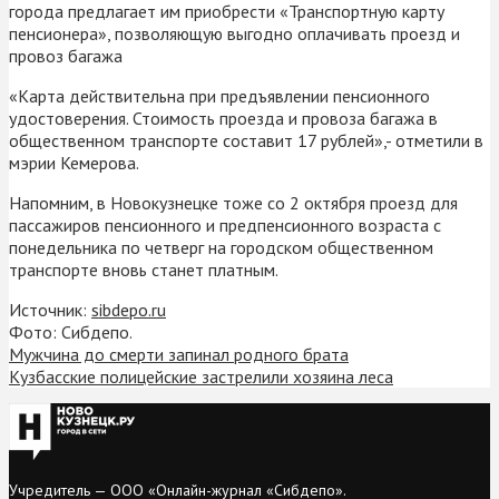
города предлагает им приобрести «Транспортную карту
пенсионера», позволяющую выгодно оплачивать проезд и
провоз багажа
«Карта действительна при предъявлении пенсионного
удостоверения. Стоимость проезда и провоза багажа в
общественном транспорте составит 17 рублей»,- отметили в
мэрии Кемерова.
Напомним, в Новокузнецке тоже со 2 октября проезд для
пассажиров пенсионного и предпенсионного возраста с
понедельника по четверг на городском общественном
транспорте вновь станет платным.
Источник:
sibdepo.ru
Фото: Сибдепо.
Мужчина до смерти запинал родного брата
Кузбасские полицейские застрелили хозяина леса
Учредитель — ООО «Онлайн-журнал «Сибдепо».