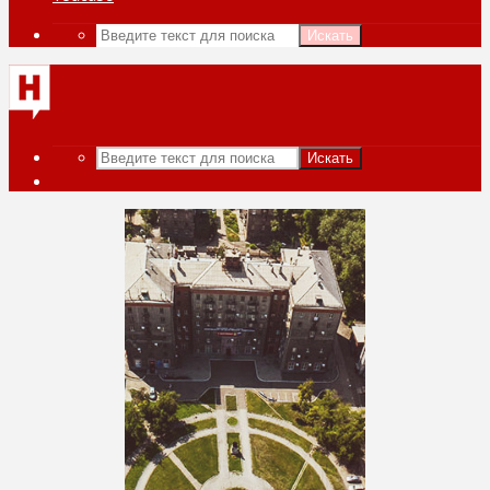
Искать
Искать